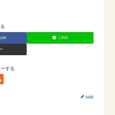
する
ook
LINE
ー
ォローする
nisiki