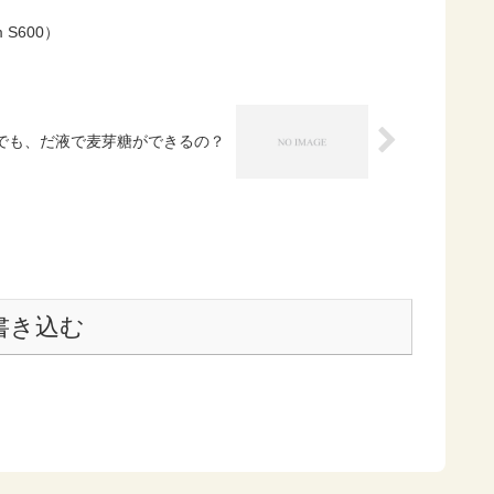
 S600）
でも、だ液で麦芽糖ができるの？
書き込む