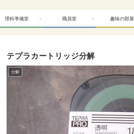
理科準備室
職員室
趣味の部屋
テプラカートリッジ分解
分解