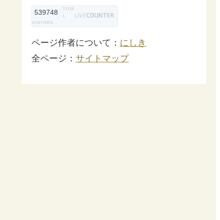
TOTA
539748
L
VISITORS
ページ作者について：
にしき
全ページ：
サイトマップ