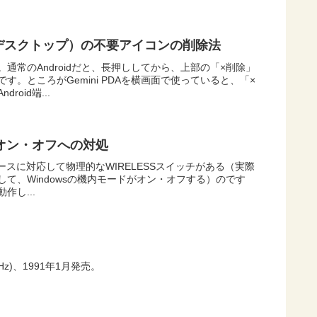
面（デスクトップ）の不要アイコンの削除法
通常のAndroidだと、長押ししてから、上部の「×削除」
。ところがGemini PDAを横画面で使っていると、「×
oid端...
勝手なオン・オフへの対処
ジネスユースに対応して物理的なWIRELESSスイッチがある（実際
て、Windowsの機内モードがオン・オフする）のです
し...
MHz)、1991年1月発売。