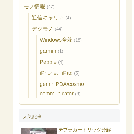
モノ情報
(47)
通信キャリア
(4)
デジモノ
(44)
Windows全般
(18)
garmin
(1)
Pebble
(4)
iPhone、iPad
(5)
geminiPDA/cosmo
communicator
(8)
人気記事
テプラカートリッジ分解