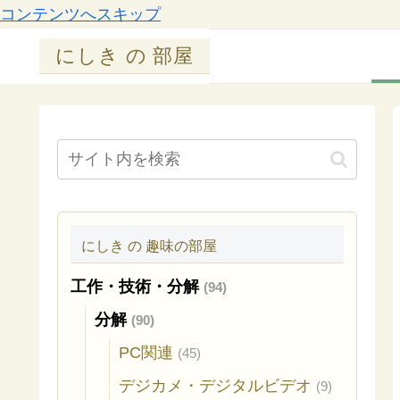
コンテンツへスキップ
にしき の 部屋
にしき の 趣味の部屋
工作・技術・分解
(94)
分解
(90)
PC関連
(45)
デジカメ・デジタルビデオ
(9)