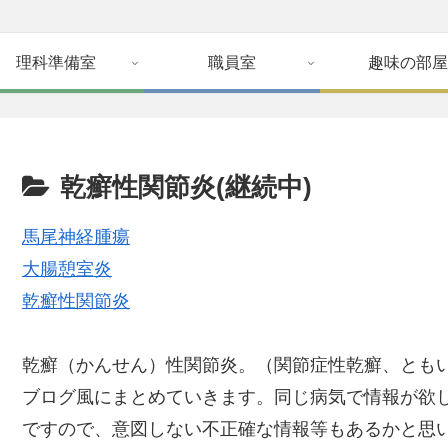
理科準備室
職員室
趣味の部屋
乾癬性関節炎(継続中)
馬尾神経腫瘍
大腸憩室炎
乾癬性関節炎
乾癬（かんせん）性関節炎。（関節症性乾癬、とも
ブログ風にまとめていきます。同じ病気で情報が欲
ですので、意図しない不正確な情報等もあるかと思