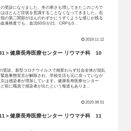
りの受診になりました。冬の寒さも増してきたこのごろで
近はほとんど症状を意識することなくなってきました。右
中指の第二関節がほんのわずかにうずくような感じが残る
液検査でも、血沈60分が21、CRPも0...
2019.11.12
.7.31＞健康長寿医療センター リウマチ科 10
りの受診。新型コロナウイルスで相変わらず社会全体が混乱
。緊急事態宣言が解除され、学校生活も元に戻っていなが
東京は感染者が増加しています。健康長寿医療センター
ど前に職員で感染者が出たという報道もありま...
2020.08.01
.9.11＞健康長寿医療センター リウマチ科 11