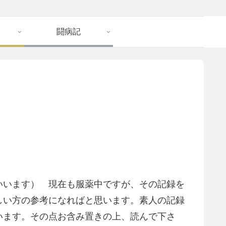
闘病記
いいます） 現在も服薬中ですが、その記録を
しい方の参考になればと思います。素人の記録
います。その点お含み置きの上、読んで下さ