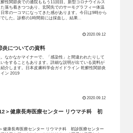
乾癬性関節炎での通院ももう11回目。新型コロナウイルス
また落ち着きつつあり、玄関先でのサーモグラフィー体温
う日常の一コマになってきた感があります。今日は9時から
でした。診察の1時間前には採血し、結果...
2020.09.12
節炎についての資料
炎。なかなかマイナーで、「感染性」と間違われたりして
思いをすることもあります。詳細な説明が出ている資料が
、紹介します。日本皮膚科学会ガイドライン 乾癬性関節炎
ン 2019
2020.09.12
.4.12＞健康長寿医療センター リウマチ科 初
4.12＞健康長寿医療センター リウマチ科 初診医療センター