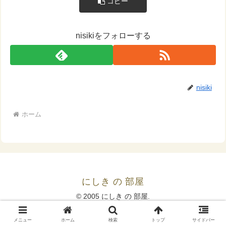
コピー
nisikiをフォローする
nisiki
ホーム
にしき の 部屋
© 2005 にしき の 部屋.
メニュー
ホーム
検索
トップ
サイドバー