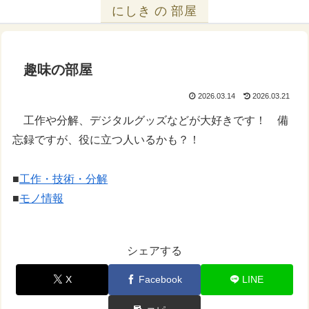
にしき の 部屋
趣味の部屋
2026.03.14
2026.03.21
工作や分解、デジタルグッズなどが大好きです！ 備
忘録ですが、役に立つ人いるかも？！
■
工作・技術・分解
■
モノ情報
シェアする
X
Facebook
LINE