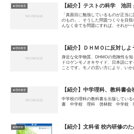
【紹介】テストの科学 池田 
★理科教育
「真面目に勉強しているものが正当に
のもの」、そうした問題つくりを目指
んなく全てを問題にすれば、それが一番
【紹介】ＤＨＭＯに反対しよ
★理科教育
身近な化学物質、DHMOの危険性を知
ドロゲンモノオキサイド、日本語にす
ことです。モノの言い方により、いかに
【紹介】中学理科、教科書会
★理科教育
中学校の理科の教科書を出版している
書 中学校 理科 啓林館 中学校 
【紹介】文科省 校内研修の
★職員室