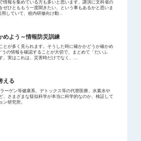
で情報を集めている方も多いと思います。講演に文科省の
をぜひとももう一度聞きたい、という事もあるかと思いま
活用していて、校内研修向け動...
かめよう～情報防災訓練
ことが多く見られます。そうした時に確かかどうか確かめ
くすうの情報を確認することが大切で、まとめて「だいふ
。実はこれは、災害時だけでなく、...
考える
やコラーゲン等健康系、デトックス等の代替医療、水素水や
ど、さまざまな疑似科学が本当に科学的なのか、検証して
ョン研究所。