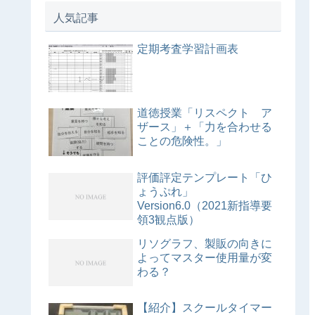
人気記事
定期考査学習計画表
道徳授業「リスペクト ア
ザース」＋「力を合わせる
ことの危険性。」
評価評定テンプレート「ひ
ょうぷれ」
Version6.0（2021新指導要
領3観点版）
リソグラフ、製販の向きに
よってマスター使用量が変
わる？
【紹介】スクールタイマー