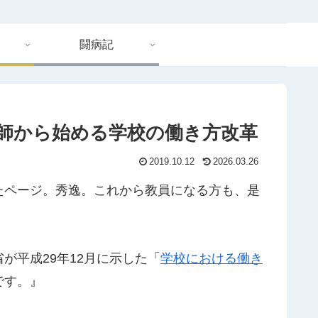
闘病記
師から始める学校の働き方改革
2019.10.12
2026.03.26
たページ。秀逸。これから教員になる方も、是
が平成29年12月に示した「
学校における働き
です。』