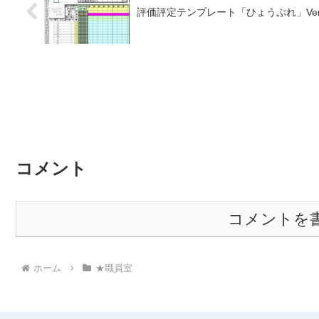
評価評定テンプレート「ひょうぷれ」Versi
コメント
コメントを
ホーム
★職員室