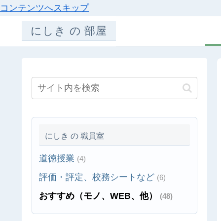
コンテンツへスキップ
にしき の 部屋
にしき の 職員室
道徳授業
(4)
評価・評定、校務シートなど
(6)
おすすめ（モノ、WEB、他）
(48)