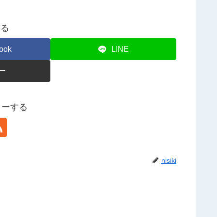
する
ook
LINE
ー
ォローする
nisiki