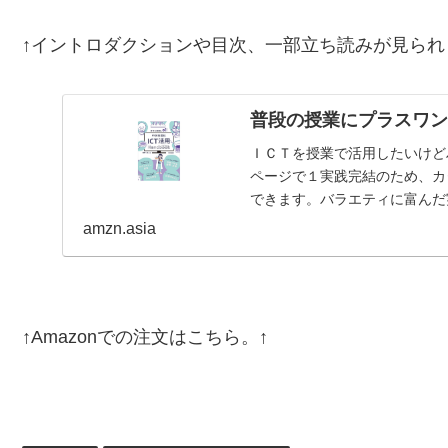
↑イントロダクションや目次、一部立ち読みが見られ
普段の授業にプラスワン
ＩＣＴを授業で活用したいけど
ページで１実践完結のため、カ
できます。バラエティに富んだ
紹介。【目次】はじめにイ…
amzn.asia
↑Amazonでの注文はこちら。↑