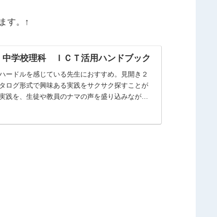
ます。↑
 中学校理科 ＩＣＴ活用ハンドブック
ハードルを感じている先生におすすめ。見開き２
タログ形式で興味ある実践をサクサク探すことが
実践を、生徒や教員のナマの声を盛り込みながら