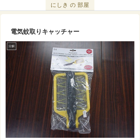
にしき の 部屋
電気蚊取りキャッチャー
分解