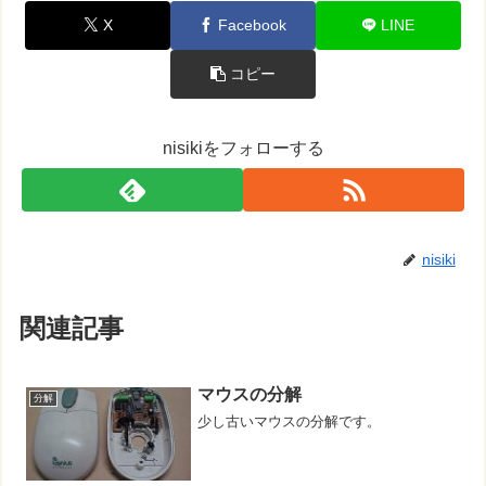
X
Facebook
LINE
コピー
nisikiをフォローする
nisiki
関連記事
マウスの分解
分解
少し古いマウスの分解です。