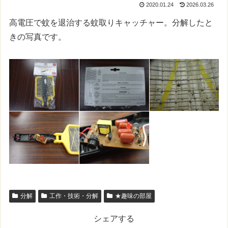
2020.01.24
2026.03.26
高電圧で蚊を退治する蚊取りキャッチャー。分解したと
きの写真です。
分解
工作・技術・分解
★趣味の部屋
シェアする