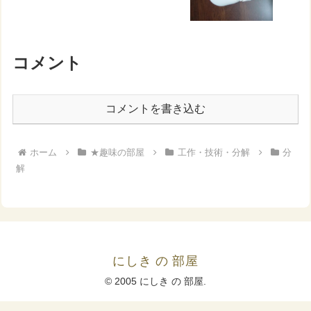
コメント
コメントを書き込む
ホーム
★趣味の部屋
工作・技術・分解
分
解
にしき の 部屋
© 2005 にしき の 部屋.