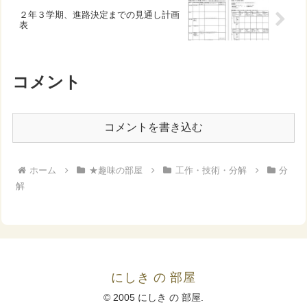
２年３学期、進路決定までの見通し計画
表
コメント
コメントを書き込む
ホーム
★趣味の部屋
工作・技術・分解
分
解
にしき の 部屋
© 2005 にしき の 部屋.