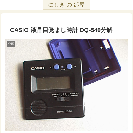
にしき の 部屋
CASIO 液晶目覚まし時計 DQ-540分解
分解