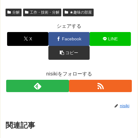
分解
工作・技術・分解
★趣味の部屋
シェアする
X
Facebook
LINE
コピー
nisikiをフォローする
nisiki
関連記事