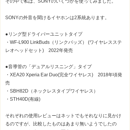
その中で私は、SONYのいくつかを使ってみました。
SONYの外音を聞けるイヤホンは2系統あります。
●リング型ドライバーユニットタイプ
・WF-L900 LinkBuds（リンクバッズ） (ワイヤレスステ
レオヘッドセット) 2022年発売
●音導管の「デュアルリスニング」タイプ
・XEA20 Xperia Ear Duo(完全ワイヤレス) 2018年頃発
売
・SBH82D（ネックレスタイプワイヤレス）
・STH40D(有線)
それぞれの使用レビューはネットでもそれなりに見かけ
るのですが、比較したものはあまり無いようでしたの