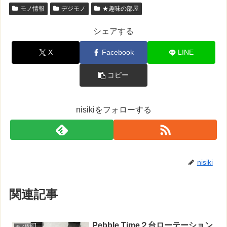
モノ情報
デジモノ
★趣味の部屋
シェアする
X
Facebook
LINE
コピー
nisikiをフォローする
nisiki
関連記事
Pebble Time２台ローテーション
モノ情報