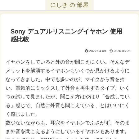
にしき の 部屋
Sony デュアルリスニングイヤホン 使用
感比較
2022.04.09
2026.03.26
イヤホンをしていると外の音が聞こえにくい。そんなデ
メリットを解消するイヤホンもいくつか見かけるように
なってきました。中でも多いのが、マイクから音を拾
い、電気的にミックスして外音も再生するタイプ。いく
つか試して見ましたが、聞こえ方はやはり「合成してい
る」感じで、自然に外音も聞こえている、とはいいにく
く感じました。
数少ないながらも、耳穴をイヤホンでふさがず、そのま
ま外音を聞こえるようにしているイヤホンもあります。