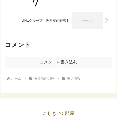
LINEグループ【理科室の雑談】
コメント
コメントを書き込む
ホーム
★趣味の部屋
モノ情報
にしき の 部屋