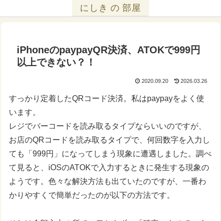
にしき の 部屋
iPhoneのpaypayQR決済、ATOKで999円
以上できない？！
2020.09.20
2026.03.26
すっかり定着したQRコード決済。私はpaypayをよく使
います。
レジでバーコードを読み取るタイプならいいのですが、
お店のQRコードを読み取るタイプで、何回数字を入力し
ても「999円」になってしまう現象に遭遇しました。調べ
て見ると、iOSのATOKで入力するときに発生する現象の
ようです。色々な解決方法も出ていたのですが、一番わ
かりやすくで簡単だったのが以下の方法です。