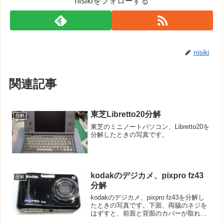
nisikiをフォローする
nisiki
関連記事
東芝Libretto20分解
分解
東芝のミニノートパソコン、Libretto20を
分解したときの写真です。
kodakのデジカメ、pixpro fz43
分解
分解
kodakのデジカメ、pixpro fz43を分解し
たときの写真です。下面、両脇のネジを
はずすと、前面と背面のカバーが取れま
した。（上写真１～５枚目まで）メニュ