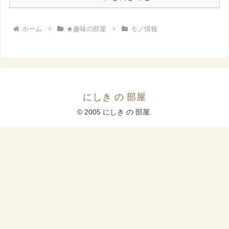
ホーム
★趣味の部屋
モノ情報
にしき の 部屋
© 2005 にしき の 部屋.