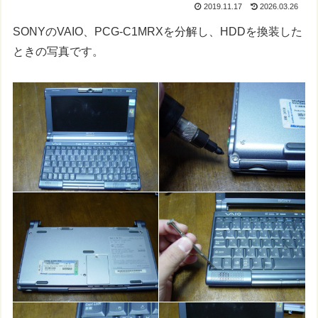
2019.11.17
2026.03.26
SONYのVAIO、PCG-C1MRXを分解し、HDDを換装した
ときの写真です。