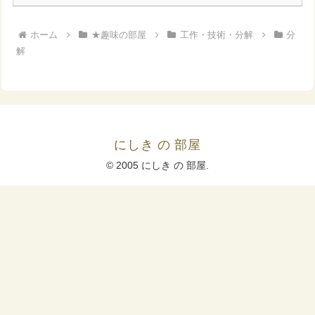
ホーム
★趣味の部屋
工作・技術・分解
分
解
にしき の 部屋
© 2005 にしき の 部屋.