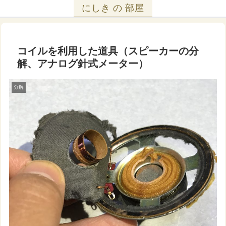
にしき の 部屋
コイルを利用した道具（スピーカーの分
解、アナログ針式メーター）
分解