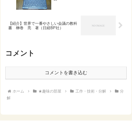
【紹介】世界で一番やさしい会議の教科
書 榊巻 亮 著（日経BP社）
コメント
コメントを書き込む
ホーム
★趣味の部屋
工作・技術・分解
分
解