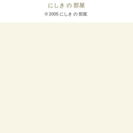
にしき の 部屋
© 2005 にしき の 部屋.