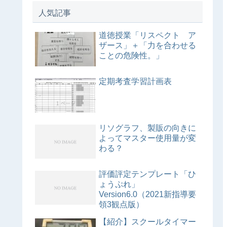
人気記事
道徳授業「リスペクト ア
ザース」＋「力を合わせる
ことの危険性。」
定期考査学習計画表
リソグラフ、製販の向きに
よってマスター使用量が変
わる？
評価評定テンプレート「ひ
ょうぷれ」
Version6.0（2021新指導要
領3観点版）
【紹介】スクールタイマー