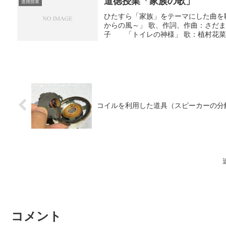
道徳授業「家族の歌」
道徳授業
ひたすら「家族」をテーマにした曲を
からの風～」 歌、作詞、作曲：さだ
子 「トイレの神様」 歌：植村花菜 
コイルを利用した道具（スピーカーの分
コメント