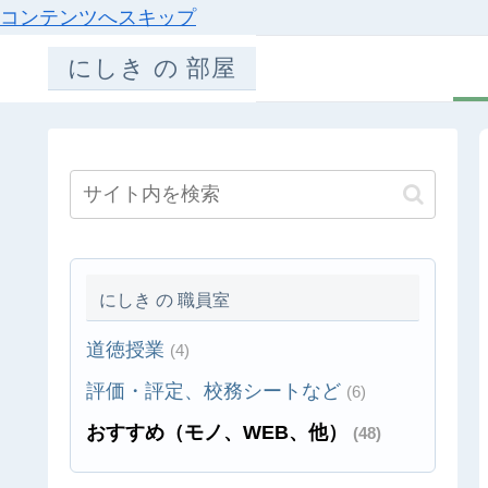
コンテンツへスキップ
にしき の 部屋
にしき の 職員室
道徳授業
(4)
評価・評定、校務シートなど
(6)
おすすめ（モノ、WEB、他）
(48)