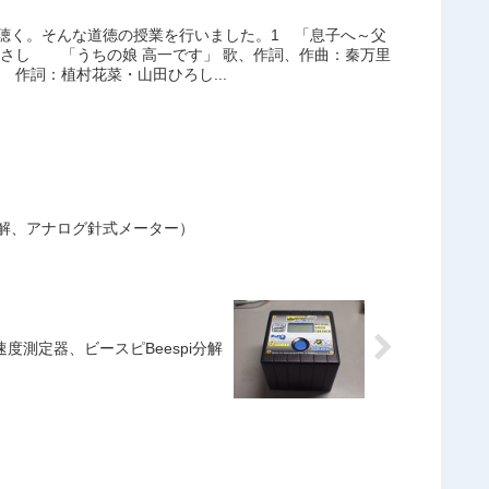
聴く。そんな道徳の授業を行いました。1 「息子へ～父
まさし 「うちの娘 高一です」 歌、作詞、作曲：秦万里
作詞：植村花菜・山田ひろし...
解、アナログ針式メーター）
速度測定器、ビースピBeespi分解