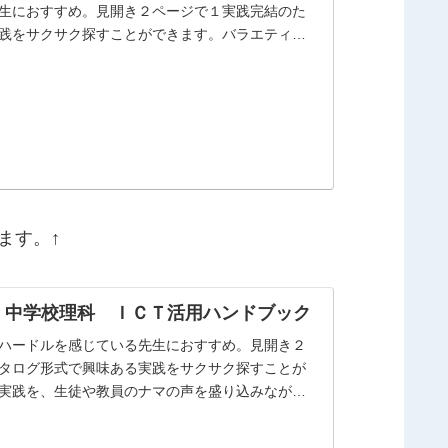
生におすすめ。見開き２ページで１実践完結のた
践をサクサク探すことができます。バラエティに
ます。↑
 中学校理科 ＩＣＴ活用ハンドブック
ハードルを感じている先生におすすめ。見開き２
タログ形式で興味ある実践をサクサク探すことが
実践を、生徒や教員のナマの声を盛り込みながら