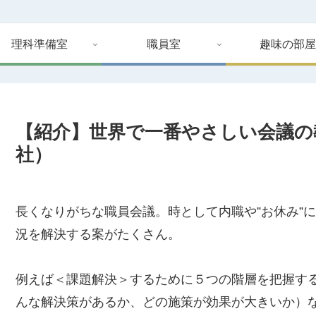
理科準備室
職員室
趣味の部屋
【紹介】世界で一番やさしい会議の
社）
長くなりがちな職員会議。時として内職や”お休み”
況を解決する案がたくさん。
例えば＜課題解決＞するために５つの階層を把握す
んな解決策があるか、どの施策が効果が大きいか）