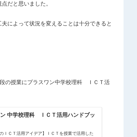
視点だと思いました。
工夫によって状況を変えることは十分できると
段の授業にプラスワン
中学校理科 ＩＣＴ活
ン 中学校理科 ＩＣＴ活用ハンドブッ
のＩＣＴ活用アイデア】ＩＣＴを授業で活用した