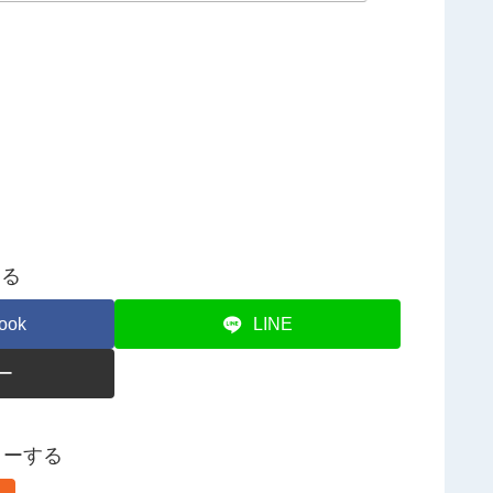
する
ook
LINE
ー
ォローする