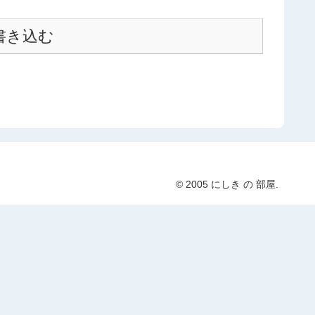
書き込む
© 2005 にしき の 部屋.