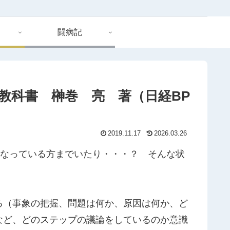
闘病記
教科書 榊巻 亮 著（日経BP
2019.11.17
2026.03.26
になっている方までいたり・・・？ そんな状
る（事象の把握、問題は何か、原因は何か、ど
など、どのステップの議論をしているのか意識