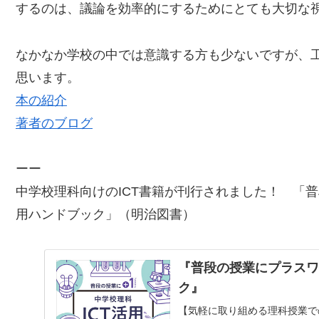
するのは、議論を効率的にするためにとても大切な
なかなか学校の中では意識する方も少ないですが、
思います。
本の紹介
著者のブログ
ーー
中学校理科向けのICT書籍が刊行されました！ 「
普
用ハンドブック
」（明治図書）
『普段の授業にプラスワ
ク』
【気軽に取り組める理科授業で