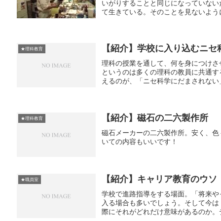
いがりすることと同じになっていない
て生きている。そのことを見ないように
【紹介】学校に入り込むニセ科
★理科教育
理科の授業を通して、何を身につけさ
というのは多くの理科の教員に共通す
えるのが、「ニセ科学にだまされない」
【紹介】磁石の二六製作所
★理科教育
磁石メーカーの二六製作所。安く、色
いての内容もいいです！
【紹介】キャリア教育のウソ
★職員室
学校で進路指導をする場面。「将来や
入る場合も多いでしょう。そして今は
際にそれがどれだけ意味があるのか。デ