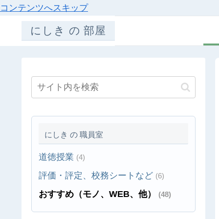
コンテンツへスキップ
にしき の 部屋
にしき の 職員室
道徳授業
(4)
評価・評定、校務シートなど
(6)
おすすめ（モノ、WEB、他）
(48)