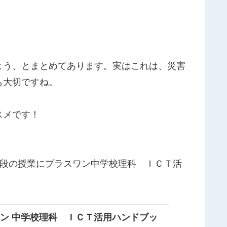
よう、とまとめてあります。実はこれは、災害
も大切ですね。
スメです！
段の授業にプラスワン
中学校理科 ＩＣＴ活
ン 中学校理科 ＩＣＴ活用ハンドブッ