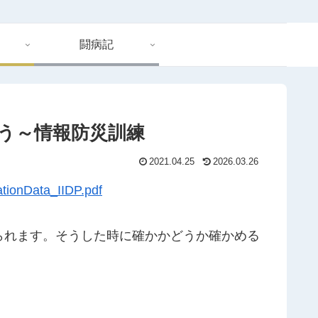
闘病記
う～情報防災訓練
2021.04.25
2026.03.26
tationData_IIDP.pdf
られます。そうした時に確かかどうか確かめる