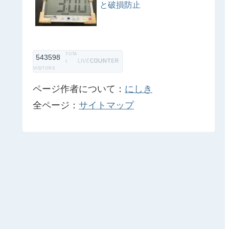
と破損防止
TOTA
543598
L
VISITORS
ページ作者について：
にしき
全ページ：
サイトマップ