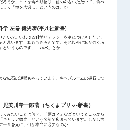
だろうか。ヒトを含め動物は、他の命をいただいて、食べ
して「命を大切に」というのは、か...
学 左巻 健男著(平凡社新書)
せたいか。いわゆる科学リテラシーを身につけさせたい、
ると思います。私ももちろんです。それ以外に私が強く考
というものです。「○○水」とか「...
々な磁石の通販もやっています。キッズルームの磁石につ
 児美川孝一郞著（ちくまプリマ-新書）
ってみたいことは何？」「夢は？」などというところから
「キャリア教育」という名前で広まっています。しかし実
ータを元に、何が本当に必要なのか...