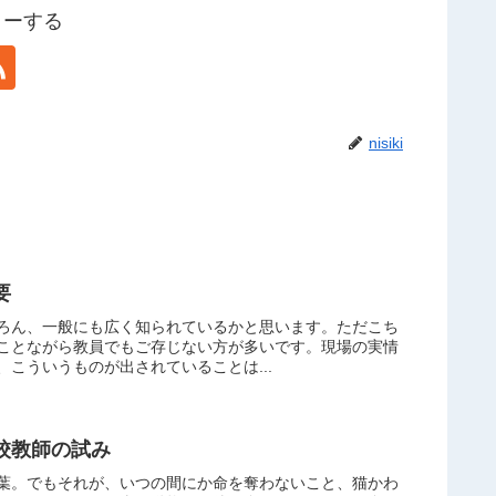
ォローする
nisiki
要
ろん、一般にも広く知られているかと思います。ただこち
ことながら教員でもご存じない方が多いです。現場の実情
こういうものが出されていることは...
校教師の試み
葉。でもそれが、いつの間にか命を奪わないこと、猫かわ