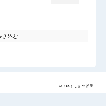
書き込む
© 2005 にしき の 部屋.