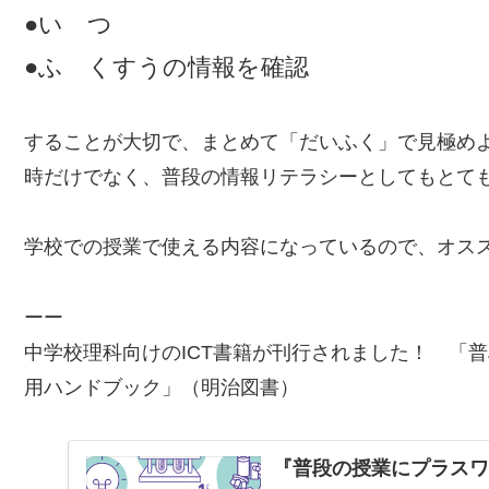
●い つ
●ふ くすうの情報を確認
することが大切で、まとめて「だいふく」で見極め
時だけでなく、普段の情報リテラシーとしてもとて
学校での授業で使える内容になっているので、オス
ーー
中学校理科向けのICT書籍が刊行されました！ 「
普
用ハンドブック
」（明治図書）
『普段の授業にプラスワ