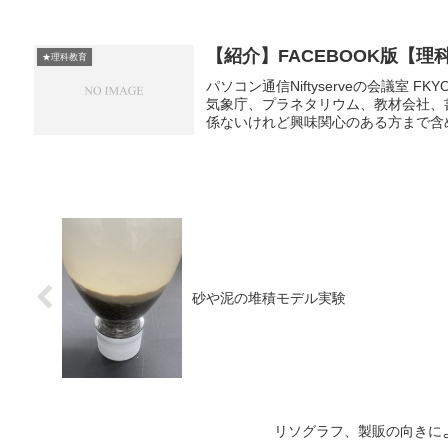
【紹介】FACEBOOK版【理
★理科教育
パソコン通信Niftyserveの会議室
気象庁、プラネタリウム、教材会社、
係ないけれど興味関心のある方まで含め
砂や泥の堆積モデル実験
リソグラフ、製販の向きに