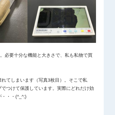
。必要十分な機能と大きさで、私も私物で買
壊れてしまいます（写真3枚目）。そこで私
プでつけて保護しています。実際にどれだけ効
・(^_^;)