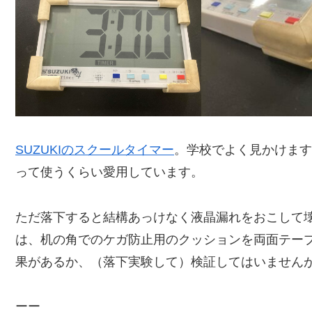
SUZUKIのスクールタイマー
。学校でよく見かけます
って使うくらい愛用しています。
ただ落下すると結構あっけなく液晶漏れをおこして
は、机の角でのケガ防止用のクッションを両面テー
果があるか、（落下実験して）検証してはいませんが・・
ーー