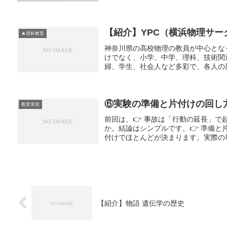
【紹介】YPC（横浜物理サー
★理科教育
神奈川県の高校物理の教員が中心とな
けでなく、小学、中学、理科、技術関
婦、学生、社会人など多彩で、各人の興
⑥実験の準備と片付けの回し
教育実習
前回は、👉 事故は「行動の延長」
か。結論はシンプルです。👉 準備と
付けでほとんどが決まります。実際の事
【紹介】物語 遺伝学の歴史