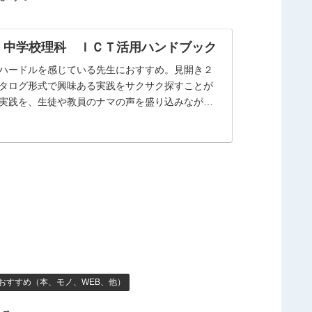
 中学校理科 ＩＣＴ活用ハンドブック
ハードルを感じている先生におすすめ。見開き２
タログ形式で興味ある実践をサクサク探すことが
実践を、生徒や教員のナマの声を盛り込みながら
おすすめ（本、モノ、WEB、他）