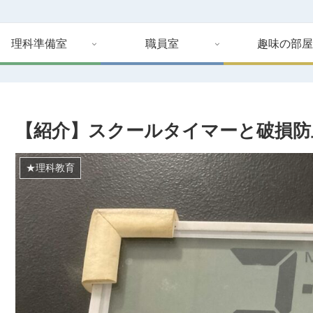
理科準備室
職員室
趣味の部屋
【紹介】スクールタイマーと破損防
★理科教育