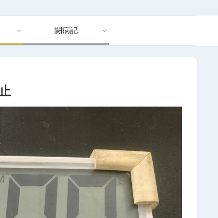
闘病記
止