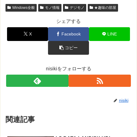
Windows全般
モノ情報
デジモノ
★趣味の部屋
シェアする
X
Facebook
LINE
コピー
nisikiをフォローする
nisiki
関連記事