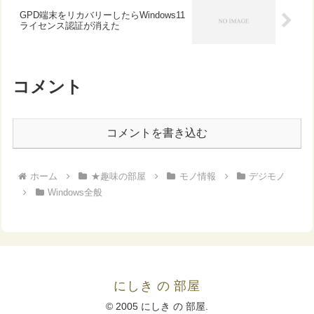
GPD端末をリカバリーしたらWindows11
ライセンス認証が消えた
コメント
コメントを書き込む
ホーム
★趣味の部屋
モノ情報
デジモノ
Windows全般
にしき の 部屋
© 2005 にしき の 部屋.