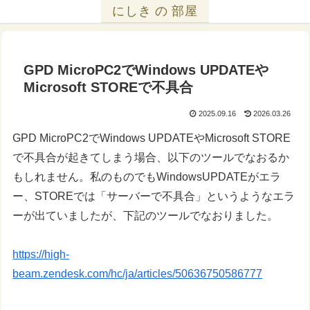
にしき の 部屋
GPD MicroPC2でWindows UPDATEや
Microsoft STOREで不具合
2025.09.16
2026.03.26
GPD MicroPC2でWindows UPDATEやMicrosoft STORE
で不具合が起きてしまう場合、以下のツールでなおるか
もしれません。私のものでもWindowsUPDATEがエラ
ー、STOREでは「サーバーで不具合」というようなエラ
ーが出ていましたが、下記のツールでなおりました。
https://high-
beam.zendesk.com/hc/ja/articles/50636750586777