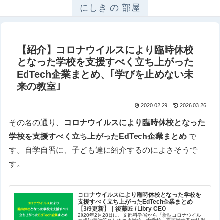
にしき の 部屋
【紹介】コロナウイルスにより臨時休校
となった学校を支援すべく立ち上がった
EdTech企業まとめ、｢学びを止めない未
来の教室｣
2020.02.29
2026.03.26
その名の通り、
コロナウイルスにより臨時休校となった
学校を支援すべく立ち上がったEdTech企業まとめ
で
す。自学自習に、子ども達に紹介するのによさそうで
す。
コロナウイルスにより臨時休校となった学校を
支援すべく立ち上がったEdTech企業まとめ
【3/9更新】｜後藤匠 / Libry CEO
2020年2月28日に、文部科学省から「新型コロナウイル