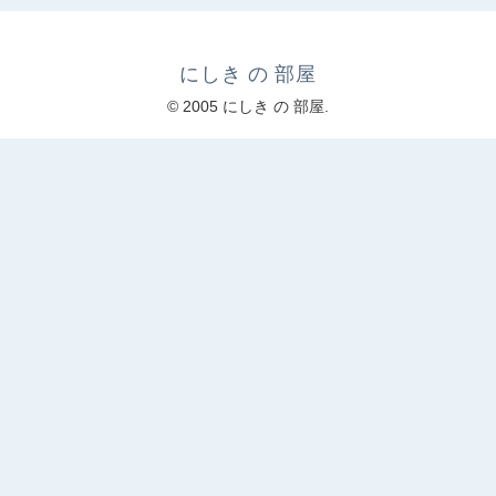
にしき の 部屋
© 2005 にしき の 部屋.