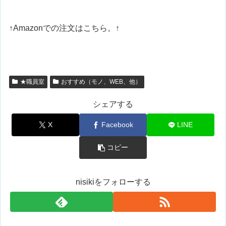
↑Amazonでの注文はこちら。↑
★職員室
おすすめ（モノ、WEB、他）
シェアする
X
Facebook
LINE
コピー
nisikiをフォローする