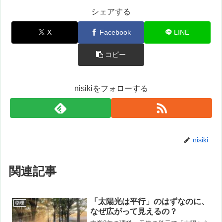
シェアする
X
Facebook
LINE
コピー
nisikiをフォローする
nisiki
関連記事
「太陽光は平行」のはずなのに、
物理
なぜ広がって見えるの？