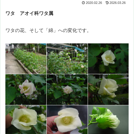
2020.02.26
2026.03.26
ワタ アオイ科ワタ属
ワタの花、そして「綿」への変化です。