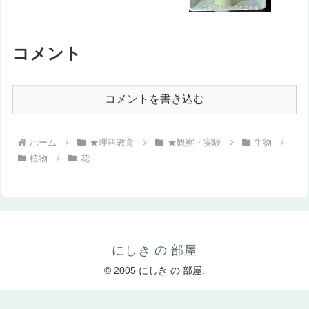
コメント
コメントを書き込む
ホーム
★理科教育
★観察・実験
生物
植物
花
にしき の 部屋
© 2005 にしき の 部屋.