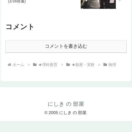
(1/16倍速)
コメント
コメントを書き込む
ホーム
★理科教育
★観察・実験
物理
にしき の 部屋
© 2005 にしき の 部屋.