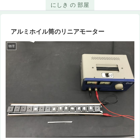
にしき の 部屋
アルミホイル筒のリニアモーター
物理