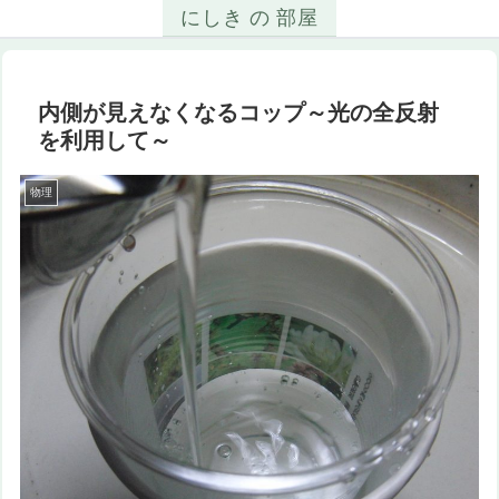
にしき の 部屋
内側が見えなくなるコップ～光の全反射
を利用して～
物理