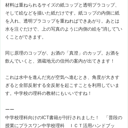
材料は重ねられるサイズの紙コップと透明プラコップ、
そして絵などを描いた紙だけです。紙コップの内側に紙
を入れ、透明プラコップを重ねればできあがり。あとは
水を注ぐだけで、上の写真のように内側の絵を”消して”い
くことができます。
同じ原理のコップが、お酒の「真澄」のカップ。お酒を
飲んでいくと、酒蔵地元の信州の案内が出てきます！
これは水中を進んだ光が空気へ進むとき、角度が大きす
ぎると全部反射する全反射を起こすことを利用していま
す。中学校の理科の教材にもいいですね！
ーー
中学校理科向けのICT書籍が刊行されました！ 「
普段の
授業にプラスワン
中学校理科 ＩＣＴ活用ハンドブッ