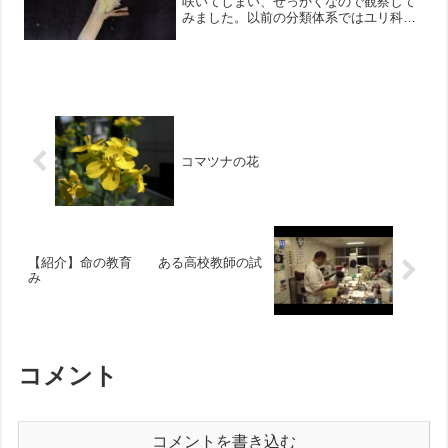
咲いてしまい、せっかくなので観察して
みました。以前の分類体系ではユリ科だ
ったのが、現在はヒガンバナ科になって
いるようです。
コマツナの花
【紹介】命の教育 ある高校教師の試
み
コメント
コメントを書き込む