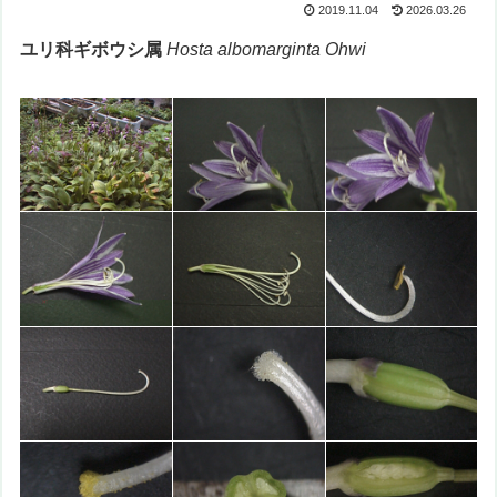
2019.11.04
2026.03.26
ユリ科ギボウシ属
Hosta albomarginta Ohwi