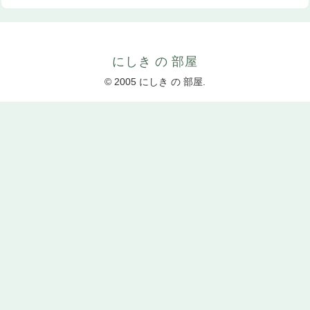
にしき の 部屋
© 2005 にしき の 部屋.