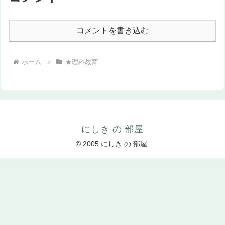
コメントを書き込む
ホーム
★理科教育
にしき の 部屋
© 2005 にしき の 部屋.