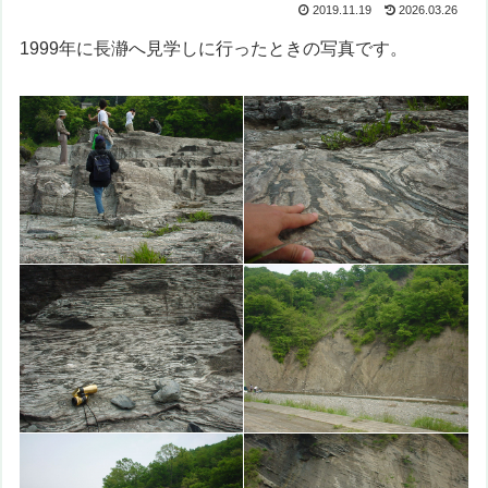
2019.11.19
2026.03.26
1999年に長瀞へ見学しに行ったときの写真です。