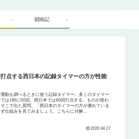
闘病記
0回打点する西日本の記録タイマーの方が性能
で運動を調べるときに使う記録タイマー。多くのタイマー
では1秒に50回、西日本では60回打点する」ものが使わ
。そこで出た質問。「西日本のタイマーの方が優れている
ず仕組みを見てみましょう。こちらに分解...
2020.04.27