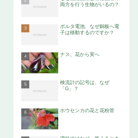
両方を行う生物がいるの？
ボルタ電池、なぜ銅板へ電
子は移動するのですか？
ナス、花から実へ
検流計の記号は、なぜ
「G」？
ホウセンカの花と花粉管