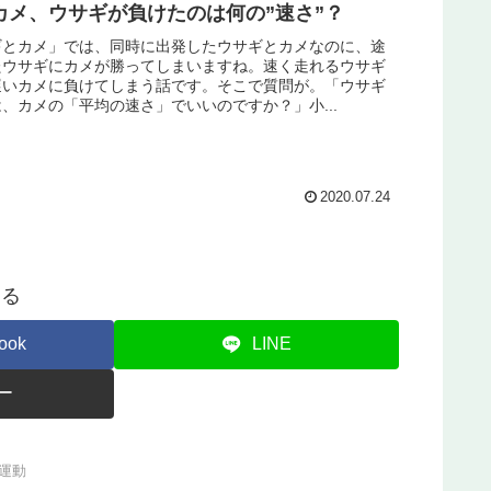
カメ、ウサギが負けたのは何の”速さ”？
ギとカメ」では、同時に出発したウサギとカメなのに、途
たウサギにカメが勝ってしまいますね。速く走れるウサギ
遅いカメに負けてしまう話です。そこで質問が。「ウサギ
、カメの「平均の速さ」でいいのですか？」小...
2020.07.24
する
ook
LINE
ー
運動