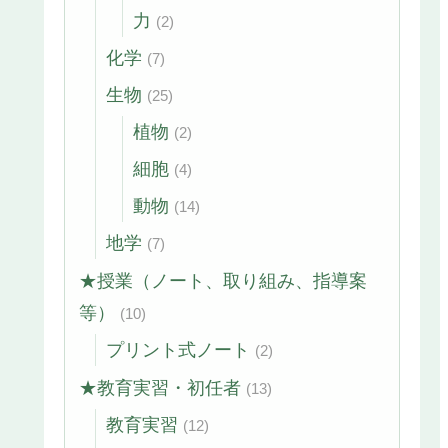
力
(2)
化学
(7)
生物
(25)
植物
(2)
細胞
(4)
動物
(14)
地学
(7)
★授業（ノート、取り組み、指導案
等）
(10)
プリント式ノート
(2)
★教育実習・初任者
(13)
教育実習
(12)