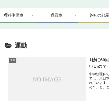
理科準備室
職員室
趣味の部屋
運動
1秒に6
運動
いいの？
中学校理科
では「東日本
れています
の？」と。ま