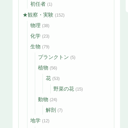
初任者
(1)
★観察・実験
(152)
物理
(38)
化学
(23)
生物
(79)
プランクトン
(5)
植物
(56)
花
(53)
野菜の花
(15)
動物
(24)
解剖
(7)
地学
(12)