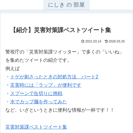
にしき の 部屋
【紹介】災害対策課ベストツイート集
2021.03.14
2026.03.26
警視庁の「災害対策課ツイッター」で多くの「いいね」
を集めたツイートの紹介です。
例えば
・
トゲが刺さったときの対処方法 パート2
・
災害時には「ラップ」が便利です
・
スプーンで缶切りに挑戦
・
水でカップ麺を作ってみた
など、いざというときに便利な情報が一杯です！！
災害対策課ベストツイート集