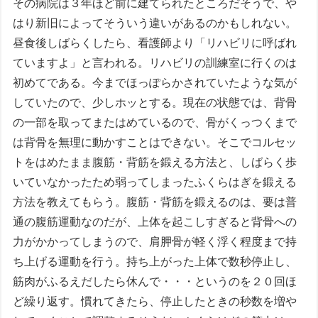
その病院は３年ほど前に建てられたところだそうで、や
はり新旧によってそういう違いがあるのかもしれない。
昼食後しばらくしたら、看護師より「リハビリに呼ばれ
ていますよ」と言われる。リハビリの訓練室に行くのは
初めてである。今までほっぽらかされていたような気が
していたので、少しホッとする。現在の状態では、背骨
の一部を取ってまたはめているので、骨がくっつくまで
は背骨を無理に動かすことはできない。そこでコルセッ
トをはめたまま腹筋・背筋を鍛える方法と、しばらく歩
いていなかったため弱ってしまったふくらはぎを鍛える
方法を教えてもらう。腹筋・背筋を鍛えるのは、要は普
通の腹筋運動なのだが、上体を起こしすぎると背骨への
力がかかってしまうので、肩胛骨が軽く浮く程度まで持
ち上げる運動を行う。持ち上がった上体で数秒停止し、
筋肉がふるえだしたら休んで・・・というのを２０回ほ
ど繰り返す。慣れてきたら、停止したときの秒数を増や