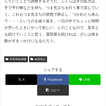
していくことで調整するそうだ。ふくらはぎの筋力は、
手で平行棒などを持ち、つま先立ちを行う事で戻してい
く。これもつま先立ちの状態で静止し、つかれたら休ん
で・・・というのを繰り返す。一日の中でちょっと時間
が空いたときにやって欲しい、とのことなので、是非と
も続けていこうと思う。退院後も続ければ、少しは体を
動かすきっかけになるだろう。
馬尾神経腫瘍
★闘病記
シェアする
X
Facebook
LINE
コピー