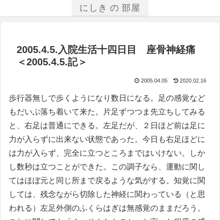
にしき の 部屋
2005.4.5.入院生活十四日目 座骨神経痛
＜2005.4.5.記＞
2005.04.05
2020.02.16
歩行器無しで歩くようになり数日になる。足の感覚など
もだいぶ落ち着いて来た。片足ずつつま先立ちしてみる
と、右足は普通にできる。左足だが、２日ほど前は足に
力が入らずに出来ない状態であった。今日も右足ほどに
は力が入らず、完全に立つところまではいけない。しか
し数秒は立つことができた。この調子なら、運動に関し
てはほぼ元と同じ所まで戻るような気がする。知覚に関
しては、残念ながら切除した神経に関わっている（と思
われる）左足外側のふくらはぎは無感覚のままだろう。