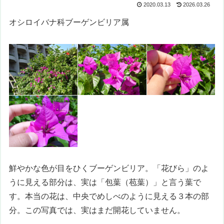
2020.03.13
2026.03.26
オシロイバナ科ブーゲンビリア属
鮮やかな色が目をひくブーゲンビリア。「花びら」のよ
うに見える部分は、実は「包葉（苞葉）」と言う葉で
す。本当の花は、中央でめしべのように見える３本の部
分。この写真では、実はまだ開花していません。