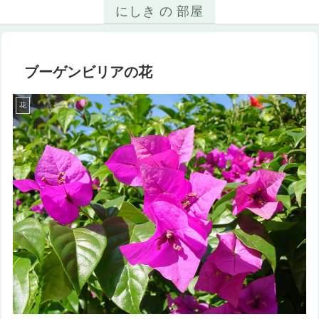
にしき の 部屋
ブーゲンビリアの花
花