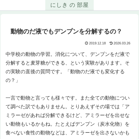
にしき の 部屋
動物のだ液でもデンプンを分解するの？
2019.12.18
2026.03.26
中学校の動物の学習。消化について、デンプンをだ液で
分解すると麦芽糖ができる、という実験があります。そ
の実験の直後の質問です。「動物のだ液でも変化する
の？」
一言で動物と言っても様々です。また全ての動物につい
て調べた訳でもありません。とりあえずその場では「ア
ミラーゼがあれば分解できるけど、アミラーゼを出せな
い動物もいるかもね。たとえばデンプン（炭水化物）を
食べない食性の動物などは、アミラーゼを出さないかも