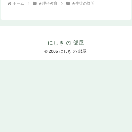
ホーム
★理科教育
★生徒の疑問
にしき の 部屋
© 2005 にしき の 部屋.