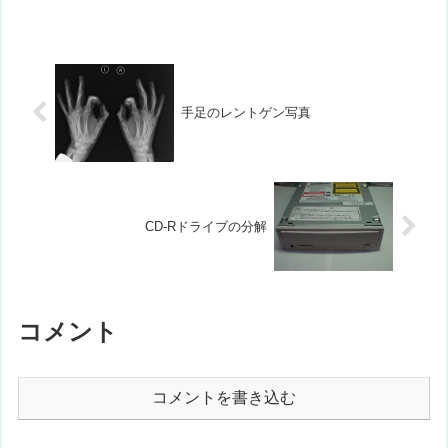
じです。裏返して光で空かしてみると、
黒く見える部分と、まる...
手足のレントゲン写真
CD-Rドライブの分解
コメント
コメントを書き込む