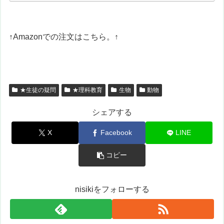
↑Amazonでの注文はこちら。↑
★生徒の疑問
★理科教育
生物
動物
シェアする
X
Facebook
LINE
コピー
nisikiをフォローする