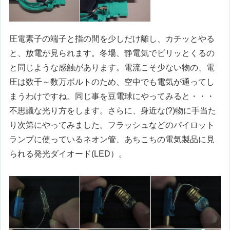
圧電素子の端子と指の間を少しだけ離し、カチッとやる
と、放電が見られます。冬場、静電気でビリッとくるの
と同じような感触があります。電流こそ少ない物の、電
圧は数千～数万ボルトのため、空中でも電気が通ってし
まうわけですね。同じ事を豆電球にやってみると・・・
不思議な光り方をします。さらに、身近な(?)物に手当た
り次第にやってみました。フラッシュなどのパイロット
ランプに使っているネオン管、あちこちの電気製品に見
られる発光ダイオード(LED）。