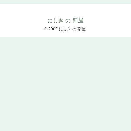
にしき の 部屋
© 2005 にしき の 部屋.