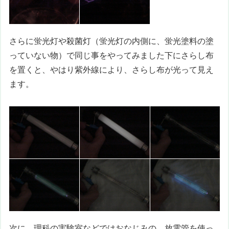
さらに蛍光灯や殺菌灯（蛍光灯の内側に、蛍光塗料の塗
っていない物）で同じ事をやってみました下にさらし布
を置くと、やはり紫外線により、さらし布が光って見え
ます。
次に、理科の実験室などではおなじみの、放電管を使っ