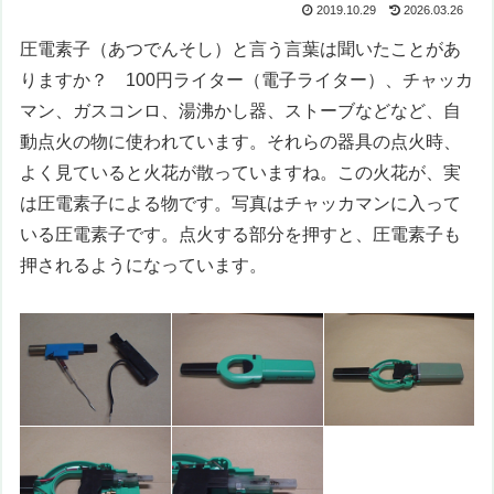
2019.10.29
2026.03.26
圧電素子（あつでんそし）と言う言葉は聞いたことがあ
りますか？ 100円ライター（電子ライター）、チャッカ
マン、ガスコンロ、湯沸かし器、ストーブなどなど、自
動点火の物に使われています。それらの器具の点火時、
よく見ていると火花が散っていますね。この火花が、実
は圧電素子による物です。写真はチャッカマンに入って
いる圧電素子です。点火する部分を押すと、圧電素子も
押されるようになっています。