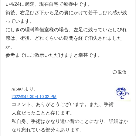
い4/24に退院、現在自宅で療養中です。
術後、右足ひざ下から足の裏にかけて若干しびれ感が残
っています。
にしきの理科準備室様の場合、左足に残っていたしびれ
感は、術後、どれくらいの期間を経て消失されました
か。
参考までにご教示いただけますと幸甚です。
返信
nisiki
より:
2022年4月30日 10:32 PM
コメント、ありがとうございます。また、手術
大変だったことと存じます。
私自身、手術はかなり遠い昔のことになり、詳細はか
なり忘れている部分もあります。