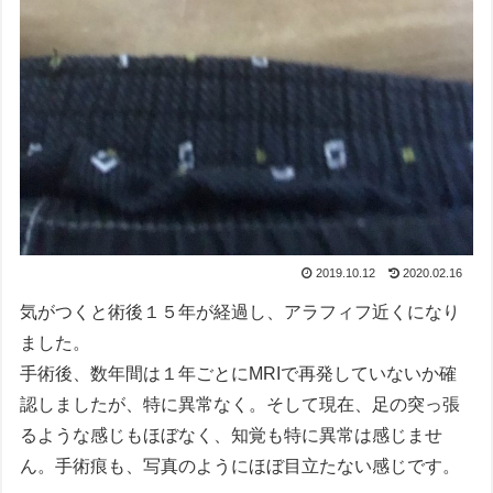
2019.10.12
2020.02.16
気がつくと術後１５年が経過し、アラフィフ近くになり
ました。
手術後、数年間は１年ごとにMRIで再発していないか確
認しましたが、特に異常なく。そして現在、足の突っ張
るような感じもほぼなく、知覚も特に異常は感じませ
ん。手術痕も、写真のようにほぼ目立たない感じです。