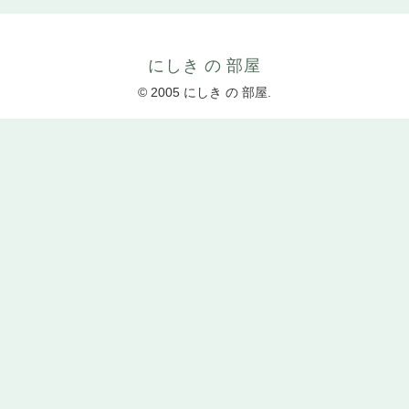
にしき の 部屋
© 2005 にしき の 部屋.