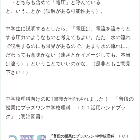
・どちらも含めて「電圧」と呼んでいる
と、いうことか（誤解がある可能性あり）。
中学生に説明するとしたら、「電圧は、電流を流そうと
する圧力のようなものと考えてもよい。ただ、水の流れ
で説明するのにも限界があるので、あまり水の流れにこ
だわっても意味がない（速さとかイメージしても、本当
は違う）」ということでいいのかな。（是非ともご意見
下さい！）
ーー
中学校理科向けのICT書籍が刊行されました！ 「
普段の
授業にプラスワン
中学校理科 ＩＣＴ活用ハンドブッ
ク
」（明治図書）
『普段の授業にプラスワン 中学校理科 ＩＣＴ