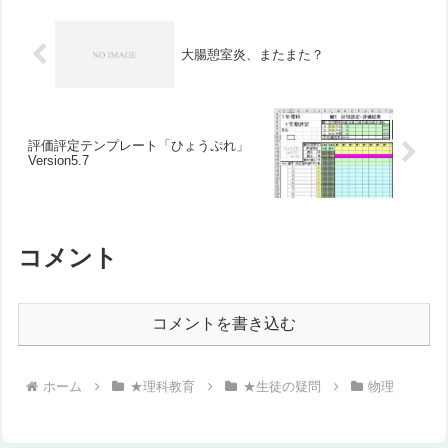
大腸憩室炎、またまた？
評価評定テンプレート「ひょうぷれ」
Version5.7
コメント
コメントを書き込む
ホーム
★理科教育
★生徒の疑問
物理