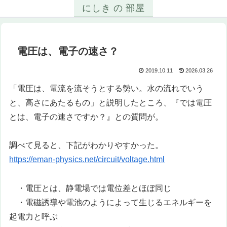
にしき の 部屋
電圧は、電子の速さ？
2019.10.11
2026.03.26
「電圧は、電流を流そうとする勢い。水の流れでいう
と、高さにあたるもの」と説明したところ、『では電圧
とは、電子の速さですか？』との質問が。
調べて見ると、下記がわかりやすかった。
https://eman-physics.net/circuit/voltage.html
・電圧とは、静電場では電位差とほぼ同じ
・電磁誘導や電池のようによって生じるエネルギーを
起電力と呼ぶ