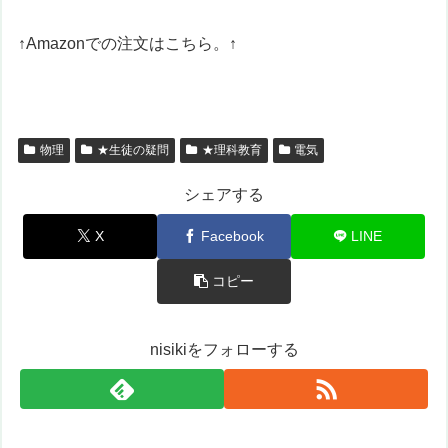
↑Amazonでの注文はこちら。↑
物理
★生徒の疑問
★理科教育
電気
シェアする
X
Facebook
LINE
コピー
nisikiをフォローする