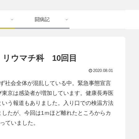
闘病記
ー リウマチ科 10回目
2020.08.01
らず社会全体が混乱している中。緊急事態宣言
び東京は感染者が増加しています。健康長寿医
という報道もありました。入り口での検温方法
ましたが、今回は1ｍほど離れたところからカ
わっていました。