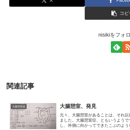
X
Faceb
コピ
nisikiをフ
関連記事
大腸憩室、発見
大腸憩室炎
元々、大腸憩室があることは、それ以
ました。大腸憩室症、ともいうようで
し、外側に向かってできたこぶのような