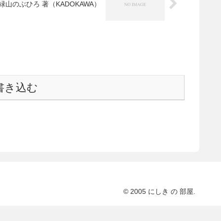
山のぶひろ 著（KADOKAWA）
書き込む
© 2005 にしき の 部屋.