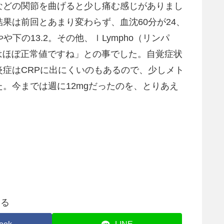
などの関節を曲げると少し痛む感じがありまし
果は前回とあまり変わらず、血沈60分が24、
や下の13.2。その他、ｌLympho（リンパ
にはほぼ正常値ですね」との事でした。自覚症状
症はCRPに出にくいのもあるので、少しメト
。今までは週に12mgだったのを、とりあえ
する