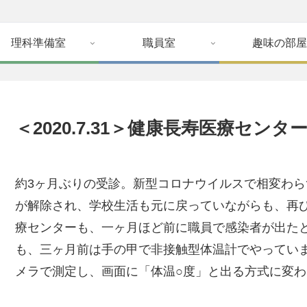
理科準備室
職員室
趣味の部屋
＜2020.7.31＞健康長寿医療センタ
約3ヶ月ぶりの受診。新型コロナウイルスで相変わ
が解除され、学校生活も元に戻っていながらも、再
療センターも、一ヶ月ほど前に職員で感染者が出た
も、三ヶ月前は手の甲で非接触型体温計でやってい
メラで測定し、画面に「体温○度」と出る方式に変