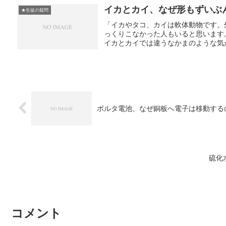
イカとカイ、なぜ形もずいぶ
★生徒の疑問
「イカやタコ、カイは軟体動物です。
っくりこなかった人もいると思います
イカとカイでは違うなかまのような気が
ボルタ電池、なぜ銅板へ電子は移動する
硫化
コメント