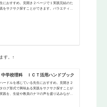
生におすすめ。見開き２ページで１実践完結のた
践をサクサク探すことができます。バラエティに
ます。↑
 中学校理科 ＩＣＴ活用ハンドブック
ハードルを感じている先生におすすめ。見開き２
タログ形式で興味ある実践をサクサク探すことが
実践を、生徒や教員のナマの声を盛り込みながら