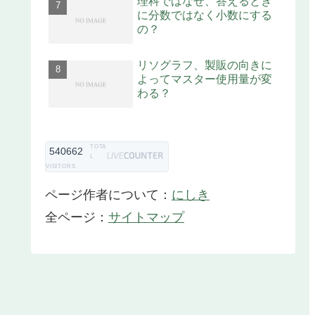
理科ではなぜ、答えるとき
に分数ではなく小数にする
の？
リソグラフ、製販の向きに
よってマスター使用量が変
わる？
TOTA
540662
L
VISITORS
ページ作者について：
にしき
全ページ：
サイトマップ