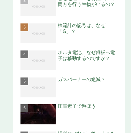
両方を行う生物がいるの？
検流計の記号は、なぜ
「G」？
ボルタ電池、なぜ銅板へ電
子は移動するのですか？
ガスバーナーの絶滅？
圧電素子で遊ぼう