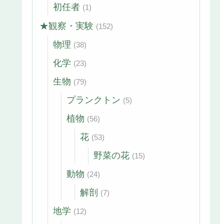
初任者
(1)
★観察・実験
(152)
物理
(38)
化学
(23)
生物
(79)
プランクトン
(5)
植物
(56)
花
(53)
野菜の花
(15)
動物
(24)
解剖
(7)
地学
(12)