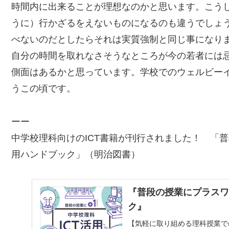
時間内に出来ることが理想なのかと思います。こう
うに）行かざるをえないものになるのも違うでしょ
べないのだとしたらそれは実質強制と同じ事になり
自分の時間を取れなさそうなところが今の若者には
側面はあるかと思っています。学校でのウェルビー
うこの頃です。
ーー
中学校理科向けのICT書籍が刊行されました！ 「
普
用ハンドブック
」（明治図書）
『普段の授業にプラスワ
ク』
【気軽に取り組める理科授業で