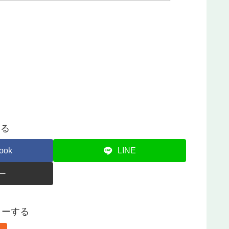
する
ook
LINE
ー
ォローする