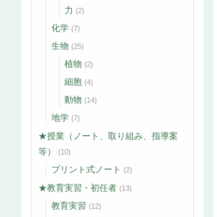
力
(2)
化学
(7)
生物
(25)
植物
(2)
細胞
(4)
動物
(14)
地学
(7)
★授業（ノート、取り組み、指導案
等）
(10)
プリント式ノート
(2)
★教育実習・初任者
(13)
教育実習
(12)