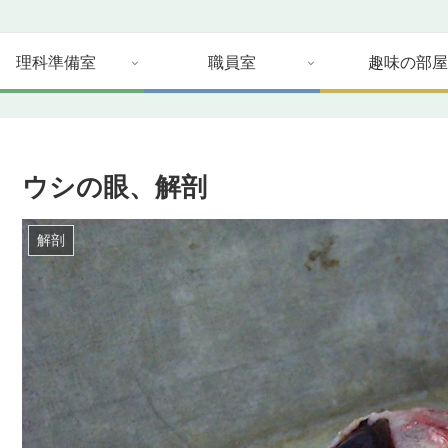
理科準備室
職員室
趣味の部屋
ウシの眼、解剖
解剖