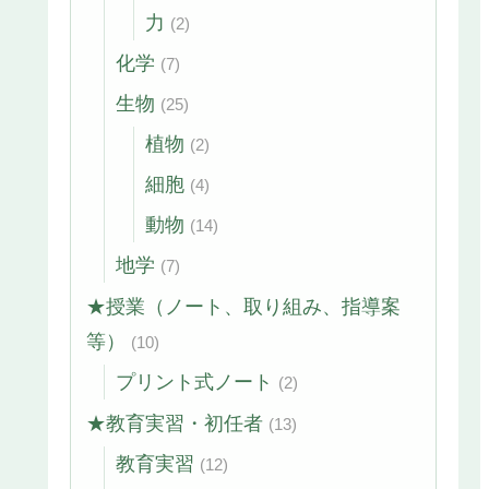
力
(2)
化学
(7)
生物
(25)
植物
(2)
細胞
(4)
動物
(14)
地学
(7)
★授業（ノート、取り組み、指導案
等）
(10)
プリント式ノート
(2)
★教育実習・初任者
(13)
教育実習
(12)