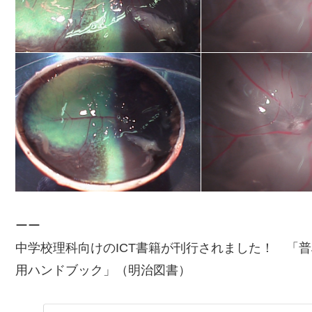
ーー
中学校理科向けのICT書籍が刊行されました！ 「
普
用ハンドブック
」（明治図書）