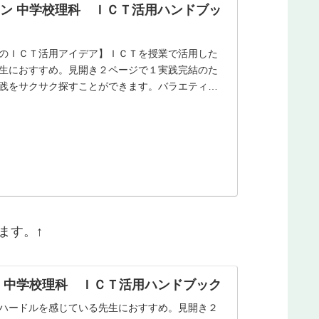
ン 中学校理科 ＩＣＴ活用ハンドブッ
のＩＣＴ活用アイデア】ＩＣＴを授業で活用した
生におすすめ。見開き２ページで１実践完結のた
践をサクサク探すことができます。バラエティに
ます。↑
 中学校理科 ＩＣＴ活用ハンドブック
ハードルを感じている先生におすすめ。見開き２