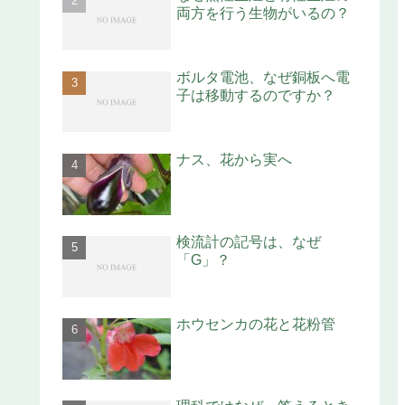
両方を行う生物がいるの？
ボルタ電池、なぜ銅板へ電
子は移動するのですか？
ナス、花から実へ
検流計の記号は、なぜ
「G」？
ホウセンカの花と花粉管