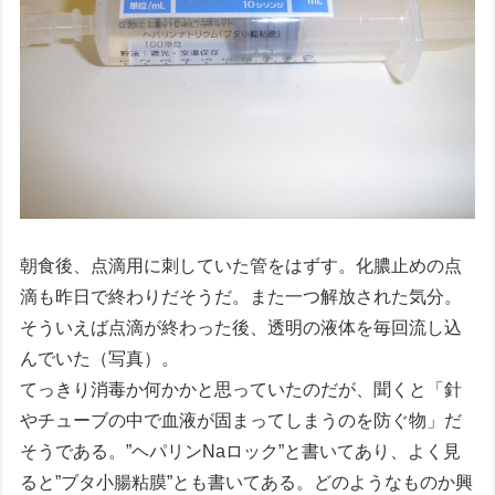
朝食後、点滴用に刺していた管をはずす。化膿止めの点
滴も昨日で終わりだそうだ。また一つ解放された気分。
そういえば点滴が終わった後、透明の液体を毎回流し込
んでいた（写真）。
てっきり消毒か何かかと思っていたのだが、聞くと「針
やチューブの中で血液が固まってしまうのを防ぐ物」だ
そうである。”ヘパリンNaロック”と書いてあり、よく見
ると”ブタ小腸粘膜”とも書いてある。どのようなものか興