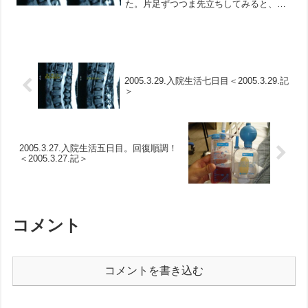
た。片足ずつつま先立ちしてみると、右
足は普通にできる。左足だが、２日ほど
前は足に力が入らずに出来ない状態であ
った。今日も右足ほどには力が入らず、
完全に立つところまではいけ...
2005.3.29.入院生活七日目＜2005.3.29.記
＞
2005.3.27.入院生活五日目。回復順調！
＜2005.3.27.記＞
コメント
コメントを書き込む