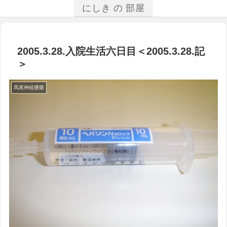
にしき の 部屋
2005.3.28.入院生活六日目＜2005.3.28.記
＞
馬尾神経腫瘍