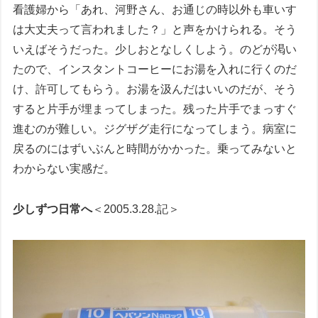
看護婦から「あれ、河野さん、お通じの時以外も車いす
は大丈夫って言われました？」と声をかけられる。そう
いえばそうだった。少しおとなしくしよう。のどが渇い
たので、インスタントコーヒーにお湯を入れに行くのだ
け、許可してもらう。お湯を汲んだはいいのだが、そう
すると片手が埋まってしまった。残った片手でまっすぐ
進むのが難しい。ジグザグ走行になってしまう。病室に
戻るのにはずいぶんと時間がかかった。乗ってみないと
わからない実感だ。
少しずつ日常へ
＜2005.3.28.記＞