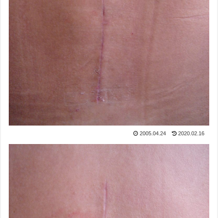
2005.04.24
2020.02.16