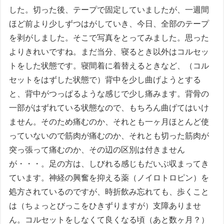
した。切った後、テープで固定していましたが、一週間
ほど前より少しずつはがしていき、今日、全部のテープ
を剥がしました。そこで写真をとってみました。思った
よりきれいですね。まだ当分、寝るとき以外はコルセッ
トをした状態です。寝間着に着替えるときなど、（コル
セットをはずした状態で）背中を少し曲げようとする
と、背中がつっぱるような感じで少し痛みます。背骨の
一部がはずれている状態なので、もちろん曲げてはいけ
ません。そのため痛むのか、それとも一ヶ月ほとんど使
っていないので筋肉が痛むのか、それとも切った筋肉が
突っ張って痛むのか、その辺の区別は付きません
が・・・。足の方は、しびれる感じもだいぶ収まってき
ています。神経の興奮を抑える薬（ノイロトロピン）を
処方されているのですが、時折飲み忘れても、歩くこと
は（ちょっとびっこをひきずりますが）支障ありませ
ん。コルセットをしなくて良くなる頃（あと数ヶ月？）