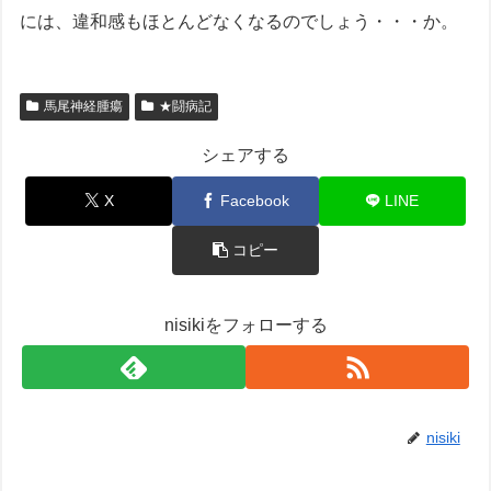
には、違和感もほとんどなくなるのでしょう・・・か。
馬尾神経腫瘍
★闘病記
シェアする
X
Facebook
LINE
コピー
nisikiをフォローする
nisiki