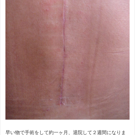
早い物で手術をして約一ヶ月、退院して２週間になりま