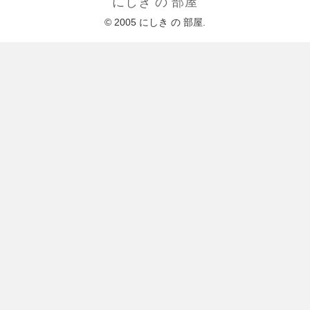
にしき の 部屋
© 2005 にしき の 部屋.