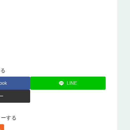
する
ook
LINE
ー
ォローする