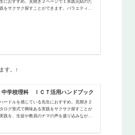
生におすすめ。見開き２ページで１実践完結のた
践をサクサク探すことができます。バラエティに
ます。↑
 中学校理科 ＩＣＴ活用ハンドブック
ハードルを感じている先生におすすめ。見開き２
タログ形式で興味ある実践をサクサク探すことが
実践を、生徒や教員のナマの声を盛り込みながら