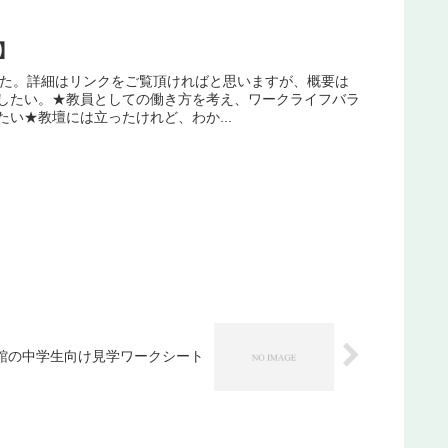
】
ました。詳細はリンクをご覧頂ければと思いますが、概要は
したい。★教員としての働き方を考え、ワークライフバラ
い★教壇には立ったけれど、わか...
館の中学生向け見学ワークシート