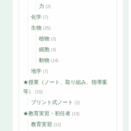
力
(2)
化学
(7)
生物
(25)
植物
(2)
細胞
(4)
動物
(14)
地学
(7)
★授業（ノート、取り組み、指導案
等）
(10)
プリント式ノート
(2)
★教育実習・初任者
(13)
教育実習
(12)