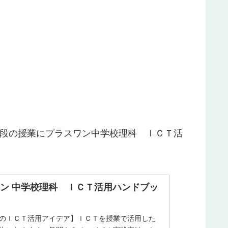
段の授業にプラスワン
中学校理科 ＩＣＴ活
ン 中学校理科 ＩＣＴ活用ハンドブッ
のＩＣＴ活用アイデア】ＩＣＴを授業で活用した