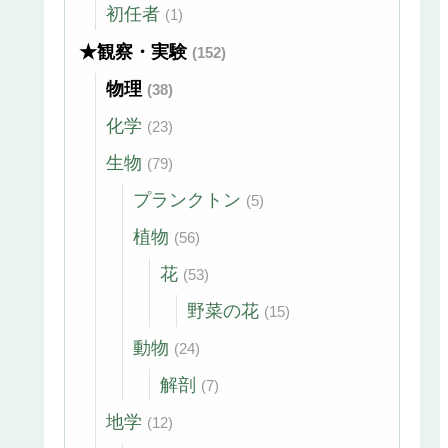
初任者
(1)
★観察・実験
(152)
物理
(38)
化学
(23)
生物
(79)
プランクトン
(5)
植物
(56)
花
(53)
野菜の花
(15)
動物
(24)
解剖
(7)
地学
(12)