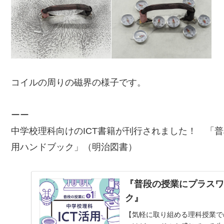
コイルの周りの磁界の様子です。
ーー
中学校理科向けのICT書籍が刊行されました！ 「
普
用ハンドブック
」（明治図書）
『普段の授業にプラスワ
ク』
【気軽に取り組める理科授業で