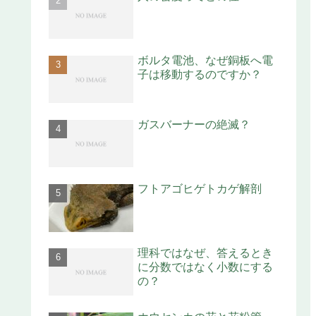
ボルタ電池、なぜ銅板へ電
子は移動するのですか？
ガスバーナーの絶滅？
フトアゴヒゲトカゲ解剖
理科ではなぜ、答えるとき
に分数ではなく小数にする
の？