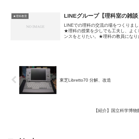
LINEグループ【理科室の雑談
★理科教育
LINEでの理科の交流の場をつくり
★理科の授業を少しでも工夫し、よく
ンスをとりたい。★理科の教員になりた
東芝Libretto70 分解、改造
【紹介】国立科学博物