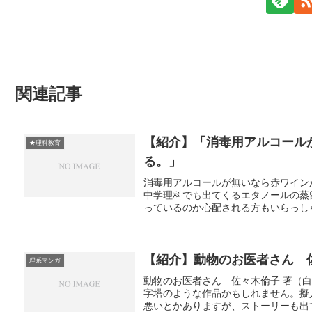
関連記事
【紹介】「消毒用アルコール
★理科教育
る。」
消毒用アルコールが無いなら赤ワイン
中学理科でも出てくるエタノールの蒸
っているのか心配される方もいらっしゃ
【紹介】動物のお医者さん 
理系マンガ
動物のお医者さん 佐々木倫子 著（
字塔のような作品かもしれません。擬
悪いとかありますが、ストーリーも出て