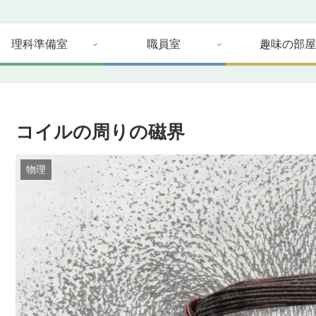
理科準備室
職員室
趣味の部屋
コイルの周りの磁界
物理