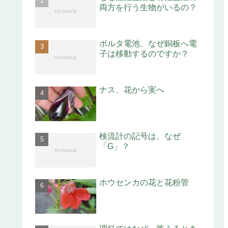
両方を行う生物がいるの？
ボルタ電池、なぜ銅板へ電
子は移動するのですか？
ナス、花から実へ
検流計の記号は、なぜ
「G」？
ホウセンカの花と花粉管