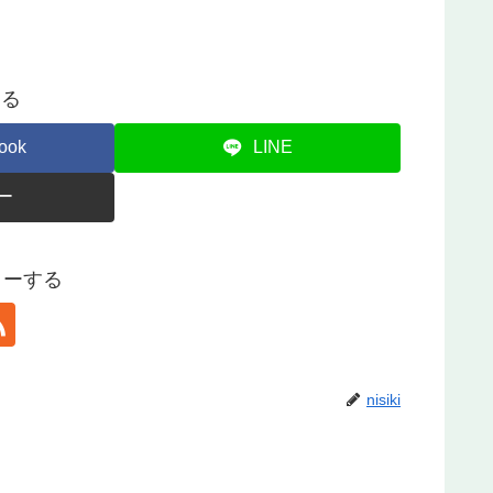
する
ook
LINE
ー
ォローする
nisiki