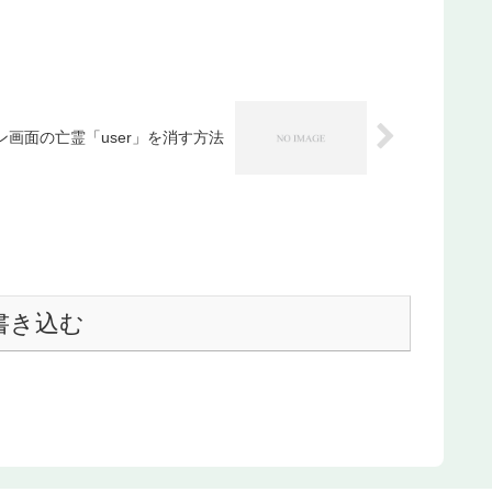
グイン画面の亡霊「user」を消す方法
書き込む