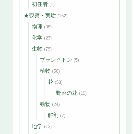
初任者
(1)
★観察・実験
(152)
物理
(38)
化学
(23)
生物
(79)
プランクトン
(5)
植物
(56)
花
(53)
野菜の花
(15)
動物
(24)
解剖
(7)
地学
(12)