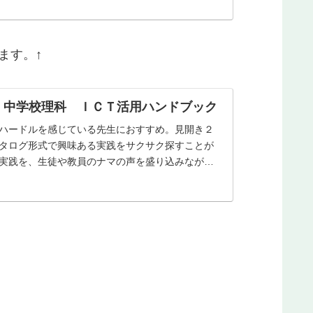
ます。↑
 中学校理科 ＩＣＴ活用ハンドブック
ハードルを感じている先生におすすめ。見開き２
タログ形式で興味ある実践をサクサク探すことが
実践を、生徒や教員のナマの声を盛り込みながら