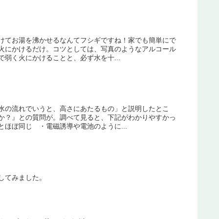
けてお湯を沸かせるなんてフシギですね！家でも簡単にで
火にかけるだけ。コツとしては、写真のようなアルコール
弱く火にかけることと、必ず水を十...
水の流れでいうと、高さにあたるもの」と説明したとこ
か？』との質問が。調べて見ると、下記がわかりやすかっ
ほぼ同じ ・電磁誘導や電池のように...
してみました。