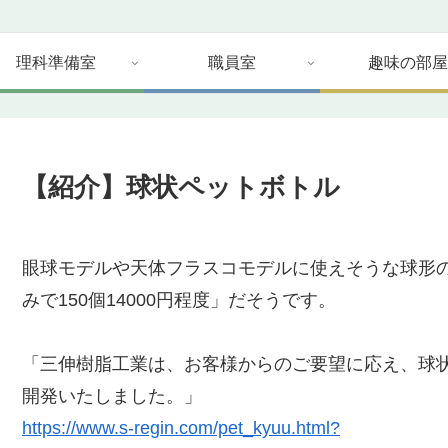
理科準備室
職員室
趣味の部屋
【紹介】球状ペットボトル
眼球モデルや天体フラスコモデルに使えそうな球形
みで150個14000円程度」だそうです。
「三伸樹脂工業は、お客様からのご要望に応え、球
開発いたしました。」
https://www.s-regin.com/pet_kyuu.html?