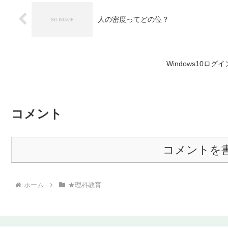
人の密度ってどの位？
Windows10ロ
コメント
コメントを
ホーム
★理科教育