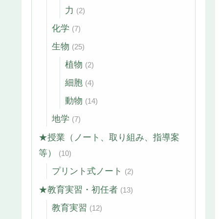
力
(2)
化学
(7)
生物
(25)
植物
(2)
細胞
(4)
動物
(14)
地学
(7)
★授業（ノート、取り組み、指導案
等）
(10)
プリント式ノート
(2)
★教育実習・初任者
(13)
教育実習
(12)