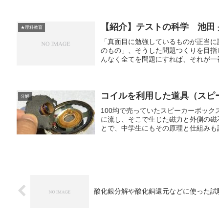
【紹介】テストの科学 池田 
★理科教育
「真面目に勉強しているものが正当に
のもの」、そうした問題つくりを目指
んなく全てを問題にすれば、それが一番
コイルを利用した道具（スピ
分解
100均で売っていたスピーカーボッ
に流し、そこで生じた磁力と外側の磁
とで、中学生にもその原理と仕組みも説
酸化銀分解や酸化銅還元などに使った試