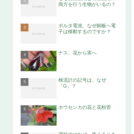
両方を行う生物がいるの？
ボルタ電池、なぜ銅板へ電
子は移動するのですか？
ナス、花から実へ
検流計の記号は、なぜ
「G」？
ホウセンカの花と花粉管