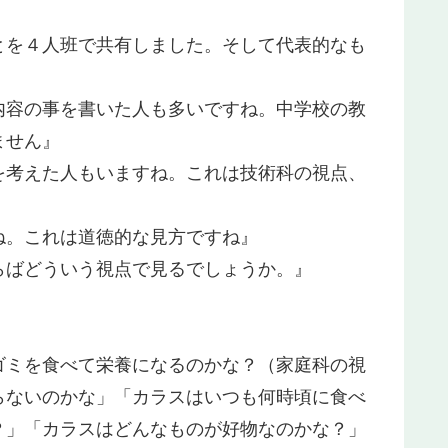
とを４人班で共有しました。そして代表的なも
内容の事を書いた人も多いですね。中学校の教
ません』
を考えた人もいますね。これは技術科の視点、
ね。これは道徳的な見方ですね』
らばどういう視点で見るでしょうか。』
ゴミを食べて栄養になるのかな？（家庭科の視
らないのかな」「カラスはいつも何時頃に食べ
？」「カラスはどんなものが好物なのかな？」