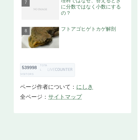
理科ではなぜ、答えるとき
に分数ではなく小数にする
の？
フトアゴヒゲトカゲ解剖
TOTA
539998
L
VISITORS
ページ作者について：
にしき
全ページ：
サイトマップ