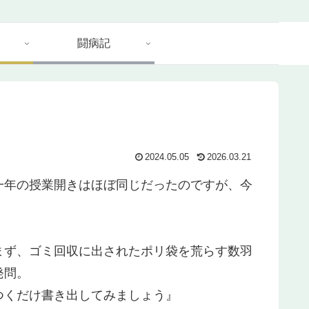
闘病記
2024.05.05
2026.03.21
一年の授業開きはほぼ同じだったのですが、今
まず、ゴミ回収に出されたポリ袋を荒らす数羽
発問。
つくだけ書き出してみましょう』