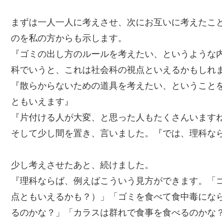
まずは一人一人に考えさせ、次にお互いに考えたこ
のを私の方からも示します。
『ゴミの出し方のルールを考えたい、というような
科でいうと、これは社会科の視点といえるかもしれ
『散らからないための道具を考えたい、ということ
ともいえます』
『片付ける人が大変、と思った人もたくさんいます
そして少し間を置き、言いました。『では、理科な
少し考えさせたあと、続けました。
『理科ならば、例えばこういう見方ができます。「
点ともいえるかも？）」「ゴミを食べて食中毒にな
るのかな？」「カラスは群れで食事を食べるのかな