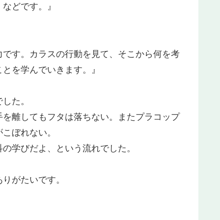
」などです。』
力です。カラスの行動を見て、そこから何を考
ことを学んでいきます。』
でした。
手を離してもフタは落ちない。またプラコップ
がこぼれない。
科の学びだよ、という流れでした。
ありがたいです。