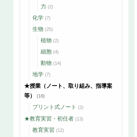
力
(2)
化学
(7)
生物
(25)
植物
(2)
細胞
(4)
動物
(14)
地学
(7)
★授業（ノート、取り組み、指導案
等）
(10)
プリント式ノート
(2)
★教育実習・初任者
(13)
教育実習
(12)