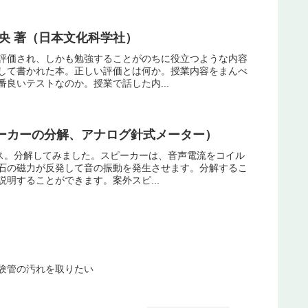
央 著（日本文化科学社）
評価され、しかも勉強することがのちに役立つような内容
して書かれた本。正しい評価とは何か。授業内容をまんべ
良いテストなのか。授業で話した内...
ーカーの分解、アナログ針式メーター）
クス。分解してみました。スピーカーは、音声電流をコイル
石の磁力が反発して音の振動を発生させます。分解するこ
明することができます。案外スピ...
験管の汚れを取りたい