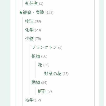
初任者
(1)
★観察・実験
(152)
物理
(38)
化学
(23)
生物
(79)
プランクトン
(5)
植物
(56)
花
(53)
野菜の花
(15)
動物
(24)
解剖
(7)
地学
(12)