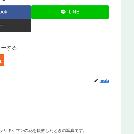
ook
LINE
ー
ォローする
nisiki
cisaムラサキケマンの花を観察したときの写真です。