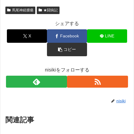
馬尾神経腫瘍
★闘病記
シェアする
X
Facebook
LINE
コピー
nisikiをフォローする
nisiki
関連記事