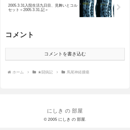
2005.3.31入院生活九日目、見舞いとコル
セット＜2005.3.31.記＞
コメント
コメントを書き込む
ホーム
★闘病記
馬尾神経腫瘍
にしき の 部屋
© 2005 にしき の 部屋.