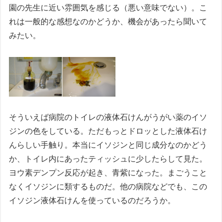
園の先生に近い雰囲気を感じる（悪い意味でない）。こ
れは一般的な感想なのかどうか、機会があったら聞いて
みたい。
そういえば病院のトイレの液体石けんがうがい薬のイソ
ジンの色をしている。ただもっとドロッとした液体石け
んらしい手触り。本当にイソジンと同じ成分なのかどう
か、トイレ内にあったティッシュに少したらして見た。
ヨウ素デンプン反応が起き、青紫になった。まごうこと
なくイソジンに類するものだ。他の病院などでも、この
イソジン液体石けんを使っているのだろうか。