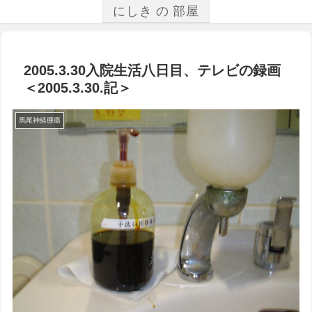
にしき の 部屋
2005.3.30入院生活八日目、テレビの録画
＜2005.3.30.記＞
馬尾神経腫瘍