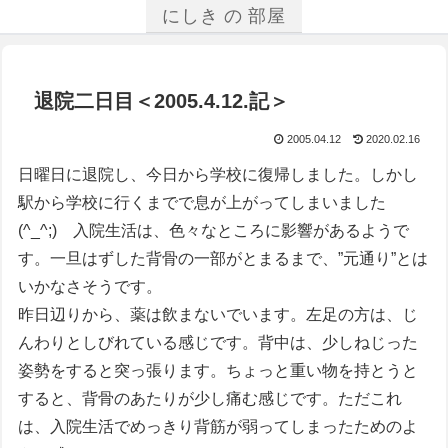
にしき の 部屋
退院二日目＜2005.4.12.記＞
2005.04.12
2020.02.16
日曜日に退院し、今日から学校に復帰しました。しかし
駅から学校に行くまでで息が上がってしまいました
(^_^;) 入院生活は、色々なところに影響があるようで
す。一旦はずした背骨の一部がとまるまで、”元通り”とは
いかなさそうです。
昨日辺りから、薬は飲まないでいます。左足の方は、じ
んわりとしびれている感じです。背中は、少しねじった
姿勢をすると突っ張ります。ちょっと重い物を持とうと
すると、背骨のあたりが少し痛む感じです。ただこれ
は、入院生活でめっきり背筋が弱ってしまったためのよ