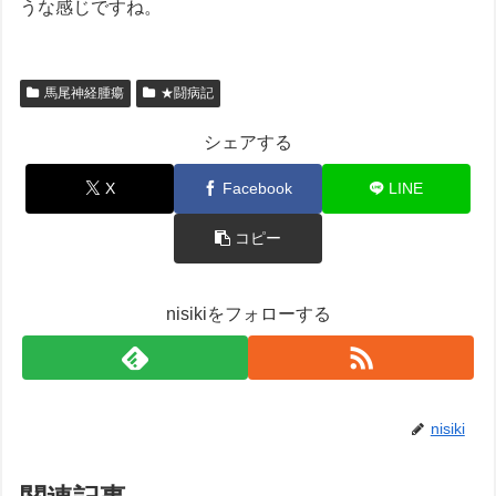
うな感じですね。
馬尾神経腫瘍
★闘病記
シェアする
X
Facebook
LINE
コピー
nisikiをフォローする
nisiki