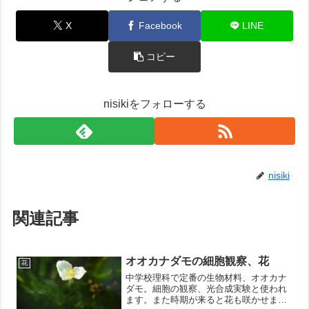
X
Facebook
LINE
コピー
nisikiをフォローする
nisiki
関連記事
オオカナダモの細胞観察、花
花
中学校理科で定番の生物材料、オオカナ
ダモ。細胞の観察、光合成実験と使われ
ます。また時期が来ると花も咲かせま