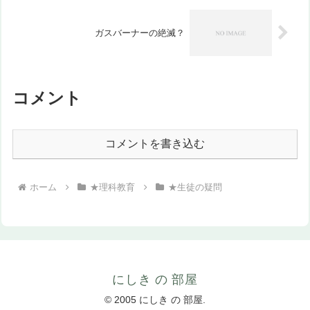
ガスバーナーの絶滅？
コメント
コメントを書き込む
ホーム
★理科教育
★生徒の疑問
にしき の 部屋
© 2005 にしき の 部屋.