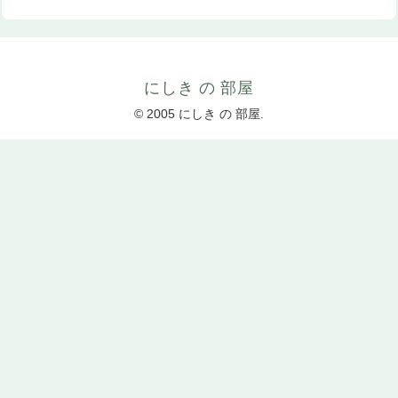
にしき の 部屋
© 2005 にしき の 部屋.