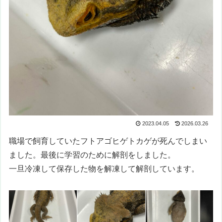
2023.04.05
2026.03.26
職場で飼育していたフトアゴヒゲトカゲが死んでしまい
ました。最後に学習のために解剖をしました。
一旦冷凍して保存した物を解凍して解剖しています。