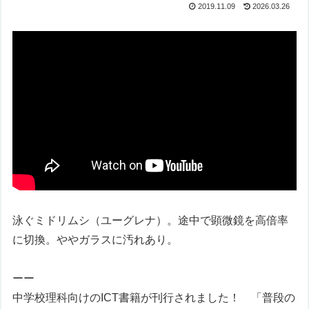
2019.11.09
2026.03.26
泳ぐミドリムシ（ユーグレナ）。途中で顕微鏡を高倍率
に切換。ややガラスに汚れあり。
ーー
中学校理科向けのICT書籍が刊行されました！ 「
普段の