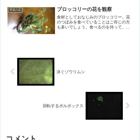
ブロッコリーの花を観察
野菜の花
食材としておなじみのブロッコリー。花
のつぼみを食べていることはご存じの方
も多いでしょう。食べるのを待って、水
につけておくと花芽が伸びて花を咲かせ
る事も出来ました。どこかで見たよう
な・・・そうだ、菜の花だ、と思われた
方も多いでしょう。それもそ...
泳ぐゾウリムシ
回転するボルボックス
コメント