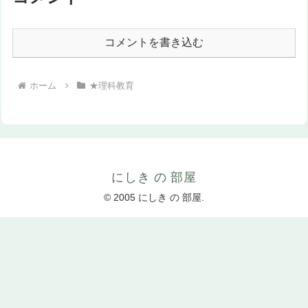
コメントを書き込む
ホーム
★理科教育
にしき の 部屋
© 2005 にしき の 部屋.