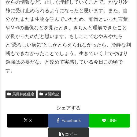
からの情報など、正しく理解していくことで、かなり冷
静に受け止められるようになったと思います。また、自
分がたまたま生物を学んでいたため、脊髄といった言葉
やMRIの画像などを見たとき、きちんと理解できたこと
が良かったのだと思います。もしここでむやみやたら
と”恐ろしい病気”としかとらえられなかったら、冷静な判
断もできなかったことでしょう。生きていく上でやはり
勉強は必要だな、と改めて実感している今日この頃で
す。
馬尾神経腫瘍
★闘病記
シェアする
X
Facebook
LINE
コピー