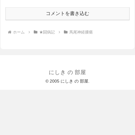
コメントを書き込む
ホーム
★闘病記
馬尾神経腫瘍
にしき の 部屋
© 2005 にしき の 部屋.