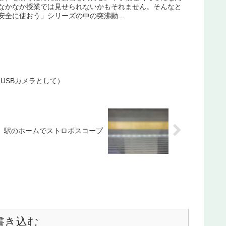
なかなか授業では見せられないかもそれません。そんなと
全に使おう」シリーズの中の突沸動...
USBカメラとして）
駅のホームでストロボスコープ
書き込む