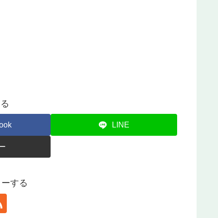
する
ook
LINE
ー
ォローする