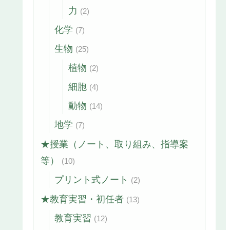
力
(2)
化学
(7)
生物
(25)
植物
(2)
細胞
(4)
動物
(14)
地学
(7)
★授業（ノート、取り組み、指導案
等）
(10)
プリント式ノート
(2)
★教育実習・初任者
(13)
教育実習
(12)