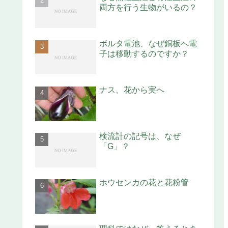
両方を行う生物がいるの？
ボルタ電池、なぜ銅板へ電
子は移動するのですか？
ナス、花から実へ
検流計の記号は、なぜ
「G」？
ホウセンカの花と花粉管