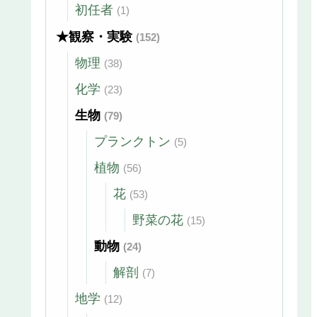
初任者
(1)
★観察・実験
(152)
物理
(38)
化学
(23)
生物
(79)
プランクトン
(5)
植物
(56)
花
(53)
野菜の花
(15)
動物
(24)
解剖
(7)
地学
(12)