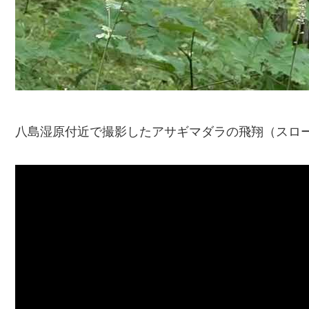
八島湿原付近で撮影したアサギマダラの飛翔（スロ