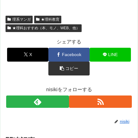
理系マンガ
★理科教育
★理科おすすめ（本、モノ、WEB、他）
シェアする
X
Facebook
LINE
コピー
nisikiをフォローする
nisiki