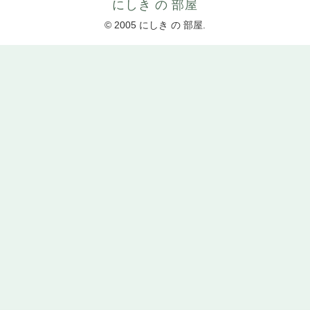
にしき の 部屋
© 2005 にしき の 部屋.