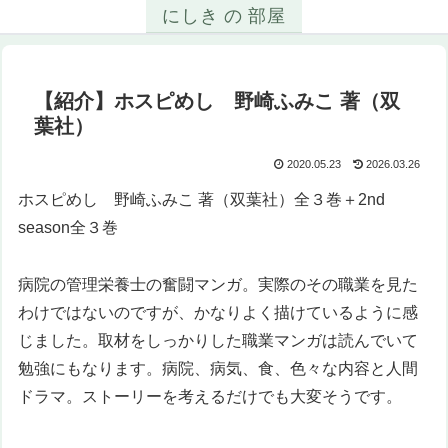
にしき の 部屋
【紹介】ホスピめし 野崎ふみこ 著（双
葉社）
2020.05.23
2026.03.26
ホスピめし 野崎ふみこ 著（双葉社）全３巻＋2nd
season全３巻
病院の管理栄養士の奮闘マンガ。実際のその職業を見た
わけではないのですが、かなりよく描けているように感
じました。取材をしっかりした職業マンガは読んでいて
勉強にもなります。病院、病気、食、色々な内容と人間
ドラマ。ストーリーを考えるだけでも大変そうです。