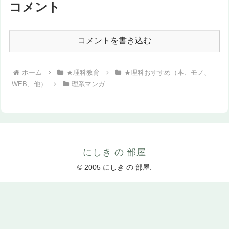
コメント
コメントを書き込む
ホーム
★理科教育
★理科おすすめ（本、モノ、
WEB、他）
理系マンガ
にしき の 部屋
© 2005 にしき の 部屋.