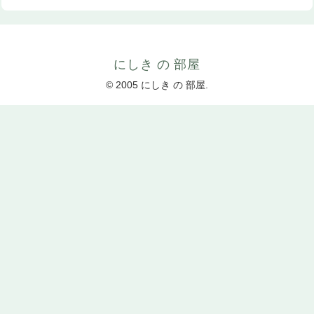
にしき の 部屋
© 2005 にしき の 部屋.