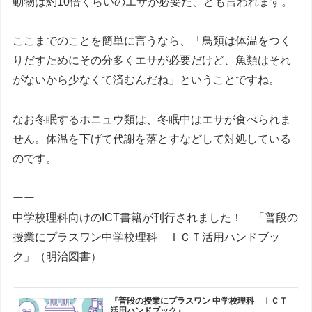
動物は約10倍くらいのエサが必要だ、とも言われます。
ここまでのことを簡単に言うなら、「鳥類は体温をつく
りだすためにその分多くエサが必要だけど、魚類はそれ
がないから少なくて済むんだね」ということですね。
なお冬眠するホニュウ類は、冬眠中はエサが食べられま
せん。体温を下げて代謝を落とすなどして対処している
のです。
ーー
中学校理科向けのICT書籍が刊行されました！ 「
普段の
授業にプラスワン
中学校理科 ＩＣＴ活用ハンドブッ
ク
」（明治図書）
『普段の授業にプラスワン 中学校理科 ＩＣＴ
活用ハンドブック』