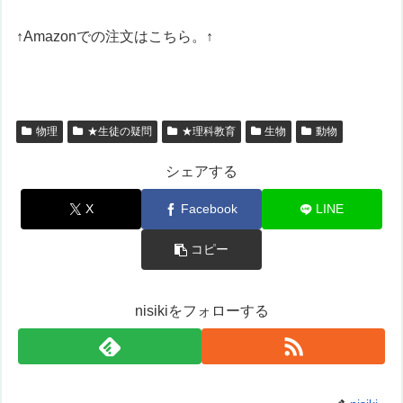
↑Amazonでの注文はこちら。↑
物理
★生徒の疑問
★理科教育
生物
動物
シェアする
X
Facebook
LINE
コピー
nisikiをフォローする