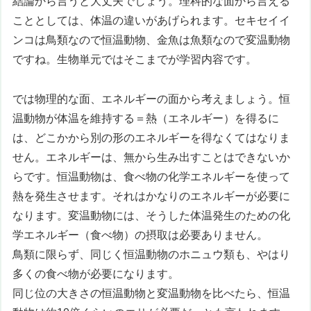
結論から言うと大丈夫でしょう。理科的な面から言える
こととしては、体温の違いがあげられます。セキセイイ
ンコは鳥類なので恒温動物、金魚は魚類なので変温動物
ですね。生物単元ではそこまでが学習内容です。
では物理的な面、エネルギーの面から考えましょう。恒
温動物が体温を維持する＝熱（エネルギー）を得るに
は、どこかから別の形のエネルギーを得なくてはなりま
せん。エネルギーは、無から生み出すことはできないか
らです。恒温動物は、食べ物の化学エネルギーを使って
熱を発生させます。それはかなりのエネルギーが必要に
なります。変温動物には、そうした体温発生のための化
学エネルギー（食べ物）の摂取は必要ありません。
鳥類に限らず、同じく恒温動物のホニュウ類も、やはり
多くの食べ物が必要になります。
同じ位の大きさの恒温動物と変温動物を比べたら、恒温