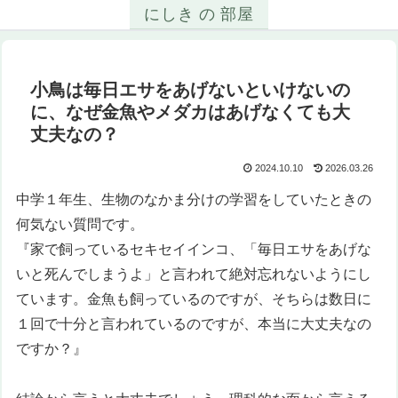
にしき の 部屋
小鳥は毎日エサをあげないといけないの
に、なぜ金魚やメダカはあげなくても大
丈夫なの？
2024.10.10
2026.03.26
中学１年生、生物のなかま分けの学習をしていたときの
何気ない質問です。
『家で飼っているセキセイインコ、「毎日エサをあげな
いと死んでしまうよ」と言われて絶対忘れないようにし
ています。金魚も飼っているのですが、そちらは数日に
１回で十分と言われているのですが、本当に大丈夫なの
ですか？』