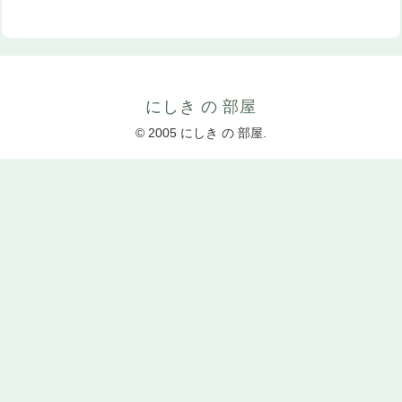
にしき の 部屋
© 2005 にしき の 部屋.