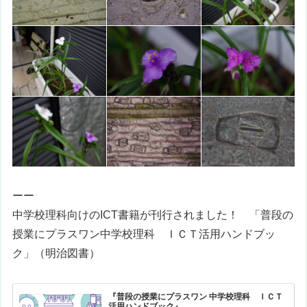
ーー
中学校理科向けのICT書籍が刊行されました！ 「
普段の
授業にプラスワン
中学校理科 ＩＣＴ活用ハンドブッ
ク
」（明治図書）
『普段の授業にプラスワン 中学校理科 ＩＣＴ
活用ハンドブック』