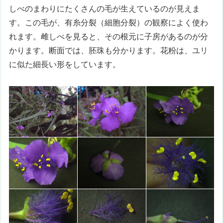
しべのまわりにたくさんの毛が生えているのが見えま
す。この毛が、有糸分裂（細胞分裂）の観察によく使わ
れます。雌しべを見ると、その根元に子房があるのが分
かります。断面では、胚珠も分かります。花粉は、ユリ
に似た細長い形をしています。