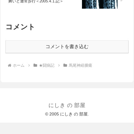
舞いと通常歩行＜2005.4.1.記＞
コメント
コメントを書き込む
ホーム
★闘病記
馬尾神経腫瘍
にしき の 部屋
© 2005 にしき の 部屋.