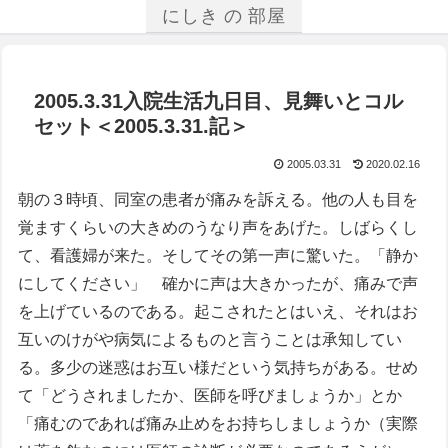
にしき の 部屋
2005.3.31入院生活九日目、見舞いとコル
セット＜2005.3.31.記＞
2005.03.31
2020.02.16
朝の３時頃、同室の患者が痛みを訴える。他の人も目を
覚ますくらいの大きめのうなり声をあげた。しばらくし
て、看護婦が来た。そしてその第一声に驚いた。「静か
にしてください」 確かに声は大きかったが、痛みで声
を上げているのである。起こされたとはいえ、それはお
互いのけがや病気によるものと言うことは承知してい
る。多少の迷惑はお互い様だという気持ちがある。せめ
て「どうされましたか、医師を呼びましょうか」とか
「痛むのであれば痛み止めをお持ちしましょうか（実際