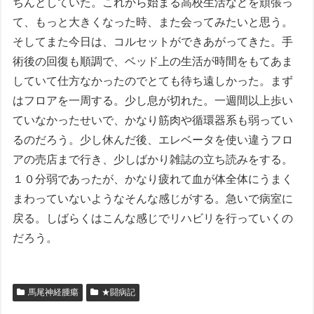
ちんとしていた。これから始まる高校生活などを頑張っ
て、もっと大きくなった時、また会ってみたいと思う。
そしてまた今日は、コルセットができあがってきた。手
術後の回復も順調で、ベッド上の生活が時間をもてあま
していて仕方なかったのでとても待ち遠しかった。まず
はフロアを一周する。少し息が切れた。一週間以上歩い
ていなかったせいで、かなり筋肉や循環器系も弱ってい
るのだろう。少し休んだ後、エレベータを使い違うフロ
アの売店まで行き、少しばかり雑誌の立ち読みをする。
１０分弱であったが、かなり疲れて血が体全体にうまく
まわっていないようなそんな感じがする。急いで病室に
戻る。しばらくはこんな感じでリハビリを行っていくの
だろう。
馬尾神経腫瘍
★闘病記